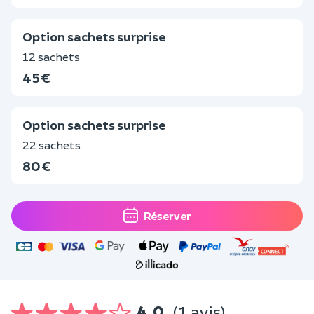
Option sachets surprise
12 sachets
45 €
Option sachets surprise
22 sachets
80 €
Réserver
4,0
(1 avis)