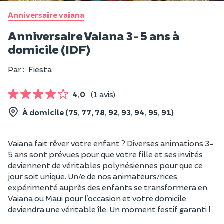
Anniversaire vaiana
Anniversaire Vaiana 3-5 ans à
domicile (IDF)
Par :
Fiesta
4,0
(1 avis)
À domicile (75, 77, 78, 92, 93, 94, 95, 91)
Vaiana fait rêver votre enfant ? Diverses animations 3-
5 ans sont prévues pour que votre fille et ses invités
deviennent de véritables polynésiennes pour que ce
jour soit unique. Un/e de nos animateurs/rices
expérimenté auprès des enfants se transformera en
Vaiana ou Maui pour l’occasion et votre domicile
deviendra une véritable île. Un moment festif garanti !