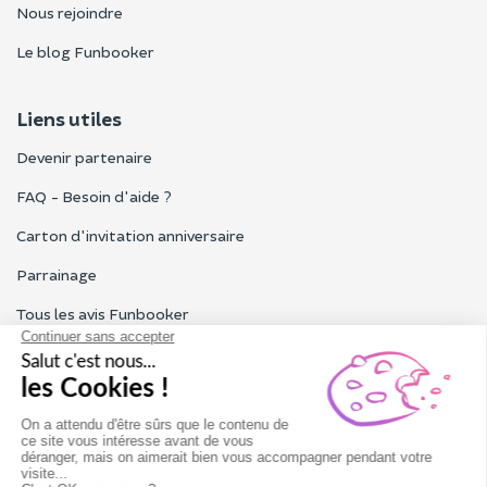
Nous rejoindre
Le blog Funbooker
Liens utiles
Devenir partenaire
FAQ - Besoin d'aide ?
Carton d'invitation anniversaire
Parrainage
Tous les avis Funbooker
Particuliers, entreprises, professionnels
Notre service client est ouvert du lundi au vendredi de 9h à 18h
Nous contacter