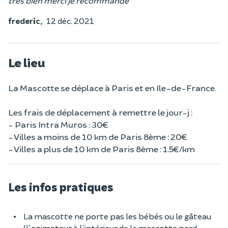
tres bien merci je recommande
frederic,
12 déc. 2021
Le lieu
La Mascotte se déplace à Paris et en Ile-de-France.
Les frais de déplacement à remettre le jour-j :
- Paris Intra Muros : 30€
- Villes a moins de 10 km de Paris 8ème : 20€
- Villes a plus de 10 km de Paris 8ème : 1.5€/km
Les infos pratiques
La mascotte ne porte pas les bébés ou le gâteau
(l'animateur à l'intérieur de la mascotte perd