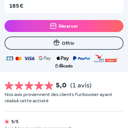
185 €
Réserver
Offrir
5,0
(1 avis)
Nos avis proviennent des clients Funbooker ayant
réalisé cette activité
5/5