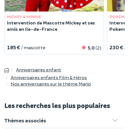
MICKEY & MINNIE
POKÉMO
Intervention de Mascotte Mickey et ses
Interven
amis en Ile-de-France
Pokemo
185 €
230 €
/ mascotte
/ 
5,0
(2)
Anniversaires enfant
Anniversaires enfants Film & Héros
Nos anniversaires sur le thème Mario
Les recherches les plus populaires
Thèmes associés