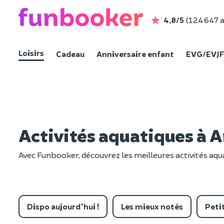
4,8/5
(124 647 a
Loisirs
Cadeau
Anniversaire enfant
EVG/EVJ
Activités aquatiques à 
Avec Funbooker, découvrez les meilleures activités aqua
Dispo aujourd'hui !
Les mieux notés
Petit