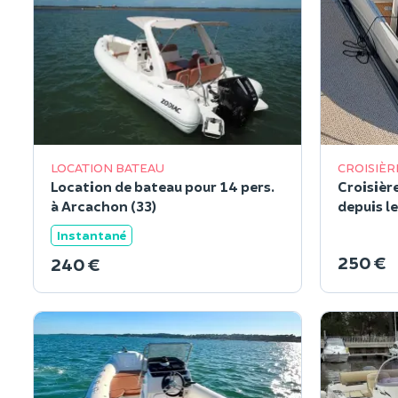
LOCATION BATEAU
CROISIÈR
Location de bateau pour 14 pers.
Croisièr
à Arcachon (33)
depuis le
Instantané
250 €
240 €