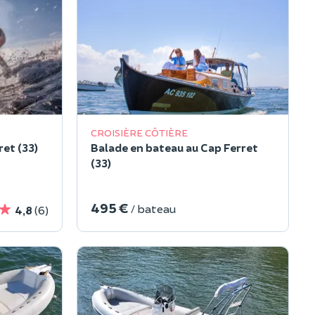
CROISIÈRE CÔTIÈRE
et (33)
Balade en bateau au Cap Ferret
(33)
495 €
/ bateau
4,8
(6)