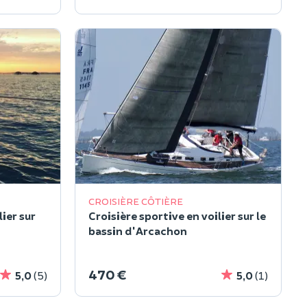
CROISIÈRE CÔTIÈRE
ier sur
Croisière sportive en voilier sur le
bassin d'Arcachon
470 €
5,0
(5)
5,0
(1)