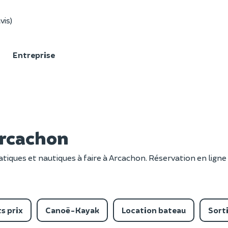
vis)
F
Entreprise
Arcachon
tiques et nautiques à faire à Arcachon. Réservation en ligne 
s prix
Canoë-Kayak
Location bateau
Sort