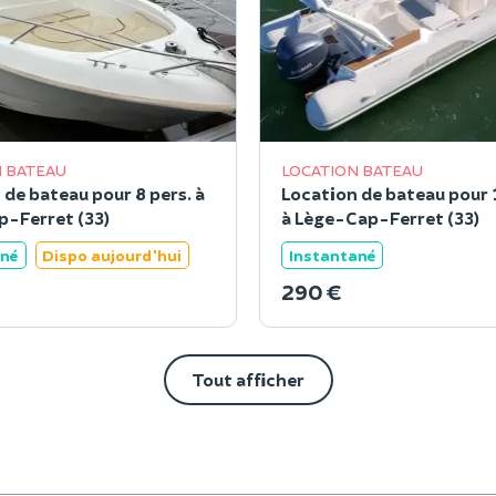
 BATEAU
LOCATION BATEAU
 de bateau pour 8 pers. à
Location de bateau pour 
-Ferret (33)
à Lège-Cap-Ferret (33)
ané
Dispo aujourd'hui
Instantané
290 €
Tout afficher