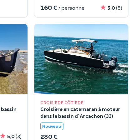
160 €
/ personne
5,0
(5)
CROISIÈRE CÔTIÈRE
e bassin
Croisière en catamaran à moteur
dans le bassin d'Arcachon (33)
Nouveau
280 €
5,0
(3)