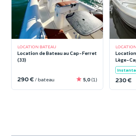
LOCATION BATEAU
LOCATION
Location de Bateau au Cap-Ferret
Location
(33)
Lège-Cap
Instant
290 €
230 €
/ bateau
5,0
(1)