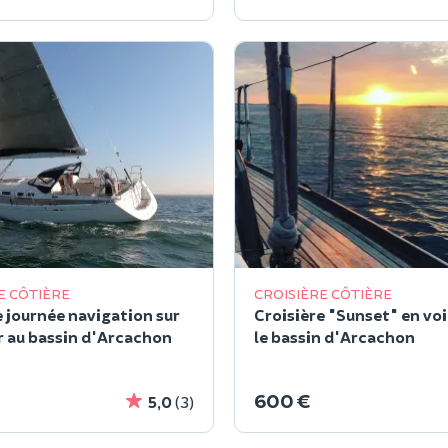
E CÔTIÈRE
CROISIÈRE CÔTIÈRE
e journée navigation sur
Croisière "Sunset" en voil
er au bassin d'Arcachon
le bassin d'Arcachon
600 €
5,0
(3)