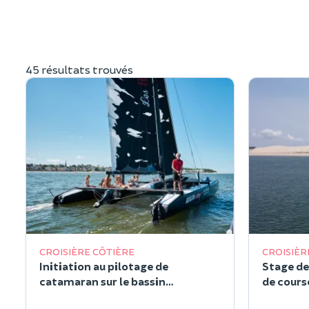
45 résultats trouvés
CROISIÈRE CÔTIÈRE
CROISIÈR
Initiation au pilotage de
Stage de
catamaran sur le bassin
de cours
d'Arcachon