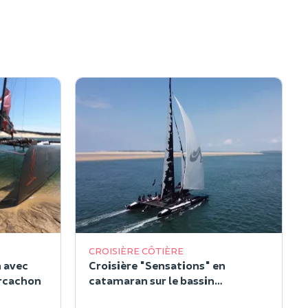
CROISIÈRE CÔTIÈRE
 avec
Croisière "Sensations" en
Arcachon
catamaran sur le bassin
d'Arcachon