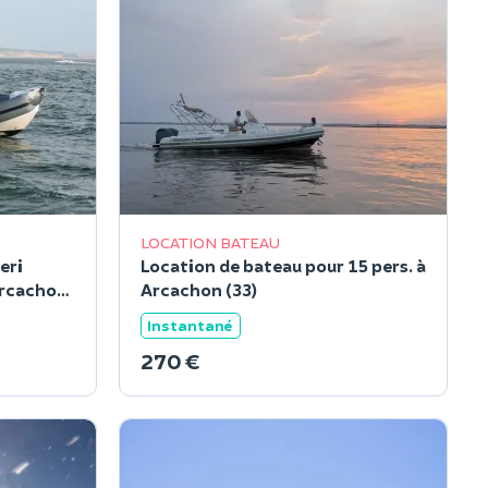
LOCATION BATEAU
eri
Location de bateau pour 15 pers. à
Arcachon
Arcachon (33)
Instantané
270 €