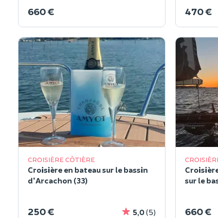
660 €
470 €
CROISIÈRE CÔTIÈRE
CROISIÈR
Croisière en bateau sur le bassin
Croisièr
d'Arcachon (33)
sur le b
250 €
660 €
5,0
(5)