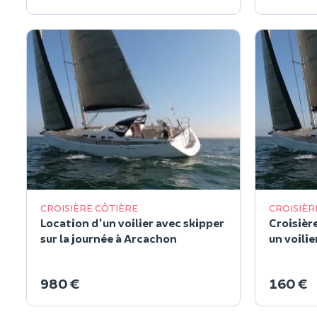
CROISIÈRE CÔTIÈRE
CROISIÈR
Location d'un voilier avec skipper
Croisièr
sur la journée à Arcachon
un voili
980 €
160 €