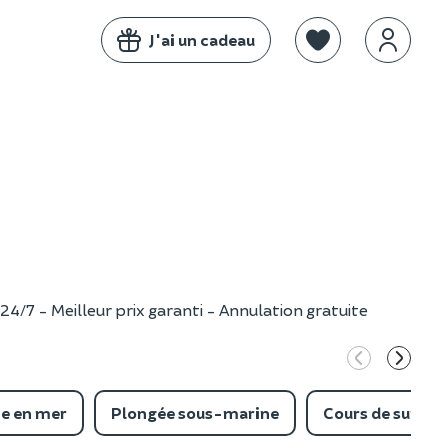
J'ai un cadeau
24/7 - Meilleur prix garanti - Annulation gratuite
ie en mer
Plongée sous-marine
Cours de surf