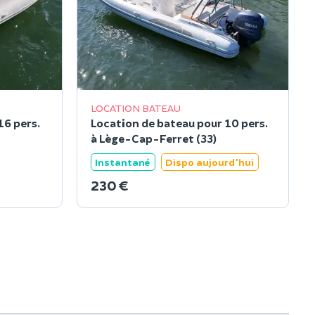
LOCATION BATEAU
16 pers.
Location de bateau pour 10 pers.
à Lège-Cap-Ferret (33)
Instantané
Dispo aujourd'hui
230 €