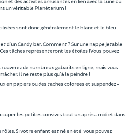
ion et des activités amusantes en lien avec la Lune ou
ns un véritable Planétarium !
tilisées sont donc généralement le blanc et le bleu
e et d'un Candy bar. Comment ? Sur une nappe jetable
. Ces tâches représenteront les étoiles ! Vous pouvez
 trouverez de nombreux gabarits en ligne, mais vous
cher. Il ne reste plus qu'à la peindre !
eaux en papiers ou des taches colorées et suspendez-
'occuper les petites convives tout un après-midi et dans
e rôles. Si votre enfant est né en été, vous pouvez