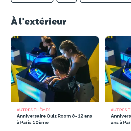
À l'extérieur
AUTRES THÈMES
AUTRES 
Anniversaire Quiz Room 8-12 ans
Annivers
à Paris 10ème
ans à Pa