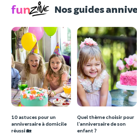
Nos guides annive
10 astuces pour un
Quel thème choisir pour
anniversaire à domicile
l’anniversaire de son
réussi 🏡
enfant ?