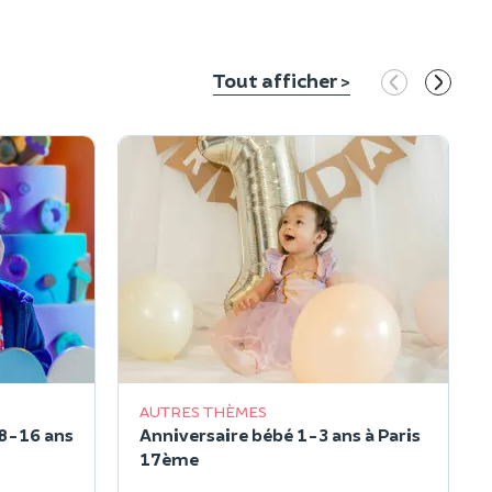
Tout afficher >
AUTRES THÈMES
 8-16 ans
Anniversaire bébé 1-3 ans à Paris
17ème