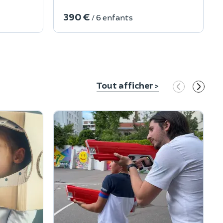
390 €
/ 6 enfants
Tout afficher >