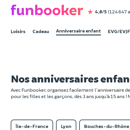
4,8/5
(124 647 a
Anniversaire enfant
Loisirs
Cadeau
EVG/EVJ
Nos anniversaires enfan
Avec Funbooker, organisez facilement l'anniversaire d
pour les filles et les garçons, dès 3 ans jusqu’à 15 ans !
Île-de-France
Lyon
Bouches-du-Rhône