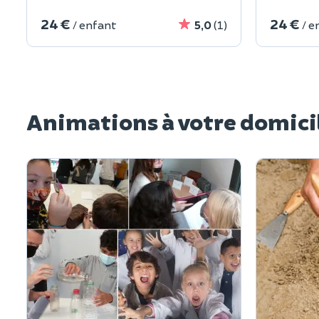
24 €
24 €
/ enfant
5,0
(1)
/ e
Animations à votre domici