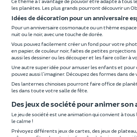
Ce thème a l'avantage de pouvoir être adapté à tous les
les planètes. Les plus grands pourront découvrir un Ob
Idées de décoration pour un anniversaire e
Pour un anniversaire cosmonaute ou un thème espace, le
nuit ou le noir, avec une touche de dorée.
Vous pouvez facilement créer un fond pour votre phot
en papier, de couleur noir, faites de petites projectio
aussi les dessiner ou les découper et les faire coller à v
Une autre super idée pour amuser les enfants et pour d
pouvez aussi l'imaginer. Découpez des formes dans de v
Des lanternes chinoises pourront faire office de planè
les dans toute votre salle de fête.
Des jeux de société pour animer son 
Le jeu de société est une animation qui convient à tous 
le calme !
Prévoyez différents jeux de cartes, des jeux de plateau,