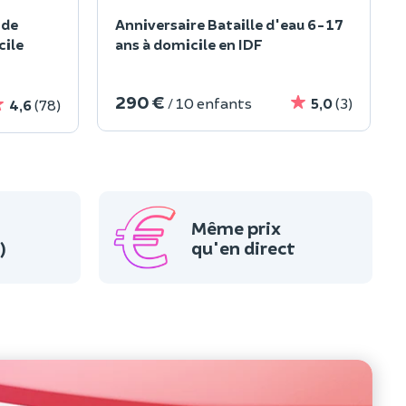
 de
Anniversaire Bataille d'eau 6-17
cile
ans à domicile en IDF
290 €
/ 10 enfants
5,0
(3)
4,6
(78)
Même prix
)
qu'en direct