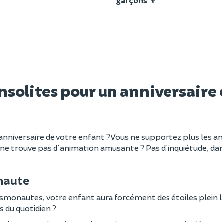
garçons 👦
nsolites pour un anniversaire 
nniversaire de votre enfant ? Vous ne supportez plus les anni
s ne trouve pas d'animation amusante ? Pas d'inquiétude, d
naute
osmonautes, votre enfant aura forcément des étoiles plein le
s du quotidien ?