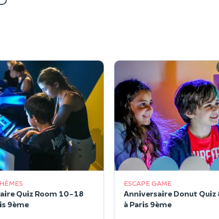
THÈMES
ESCAPE GAME
aire Quiz Room 10-18
Anniversaire Donut Quiz
ris 9ème
à Paris 9ème