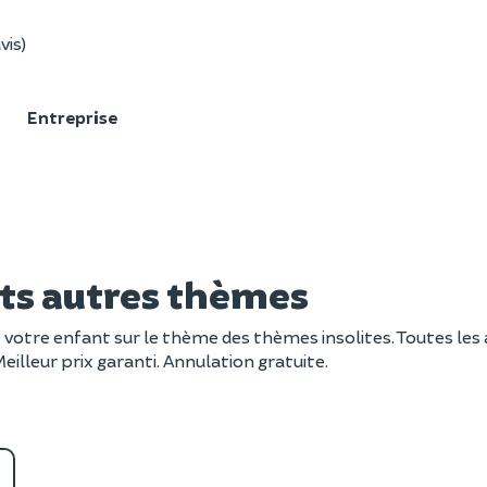
vis)
F
Entreprise
ts autres thèmes
e votre enfant sur le thème des thèmes insolites. Toutes le
 Meilleur prix garanti. Annulation gratuite.