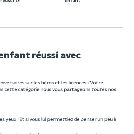
réussi 🦄
enfant
enfant réussi avec
versaires sur les héros et les licences ? Votre
ans cette catégorie nous vous partageons toutes nos
s yeux ! Et si vous lui permettiez de penser un peu à