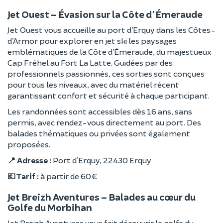
Jet Ouest – Évasion sur la Côte d'Émeraude
Jet Ouest vous accueille au port d’Erquy dans les Côtes-
d’Armor pour explorer en jet ski les paysages
emblématiques de la Côte d’Émeraude, du majestueux
Cap Fréhel au Fort La Latte. Guidées par des
professionnels passionnés, ces sorties sont conçues
pour tous les niveaux, avec du matériel récent
garantissant confort et sécurité à chaque participant.
Les randonnées sont accessibles dès 16 ans, sans
permis, avec rendez-vous directement au port. Des
balades thématiques ou privées sont également
proposées.
📍 Adresse :
Port d’Erquy, 22430 Erquy
💶 Tarif :
à partir de 60 €
Jet Breizh Aventures – Balades au cœur du
Golfe du Morbihan
Jet Breizh Aventures vous fait découvrir le golfe du