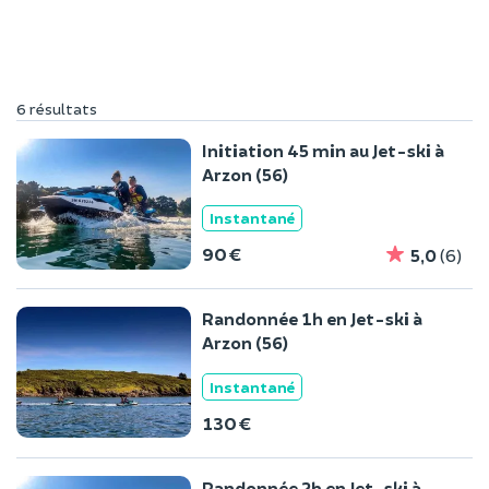
6 résultats
Initiation 45 min au Jet-ski à
Arzon (56)
Instantané
90 €
5,0
(6)
Randonnée 1h en Jet-ski à
Arzon (56)
Instantané
130 €
Randonnée 2h en Jet-ski à