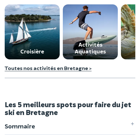
Activités
Croisière
Aquatiques
A
Toutes nos activités en Bretagne >
Les 5 meilleurs spots pour faire du jet
ski en Bretagne
Sommaire