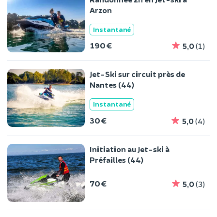
Arzon
Instantané
190 €
5,0
(1)
Jet-Ski sur circuit près de
Nantes (44)
Instantané
30 €
5,0
(4)
Initiation au Jet-ski à
Préfailles (44)
70 €
5,0
(3)