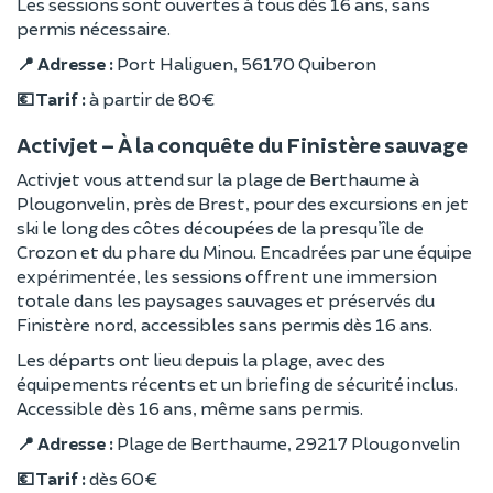
Les sessions sont ouvertes à tous dès 16 ans, sans
permis nécessaire.
📍 Adresse :
Port Haliguen, 56170 Quiberon
💶 Tarif :
à partir de 80 €
Activjet – À la conquête du Finistère sauvage
Activjet vous attend sur la plage de Berthaume à
Plougonvelin, près de Brest, pour des excursions en jet
ski le long des côtes découpées de la presqu’île de
Crozon et du phare du Minou. Encadrées par une équipe
expérimentée, les sessions offrent une immersion
totale dans les paysages sauvages et préservés du
Finistère nord, accessibles sans permis dès 16 ans.
Les départs ont lieu depuis la plage, avec des
équipements récents et un briefing de sécurité inclus.
Accessible dès 16 ans, même sans permis.
📍 Adresse :
Plage de Berthaume, 29217 Plougonvelin
💶 Tarif :
dès 60 €