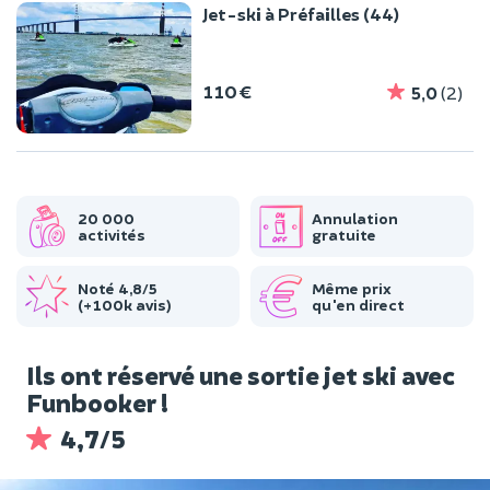
Jet-ski à Préfailles (44)
110 €
5,0
(2)
20 000
Annulation
activités
gratuite
Noté 4,8/5
Même prix
(+100k avis)
qu'en direct
Ils ont réservé une sortie jet ski avec
Funbooker !
4,7/5