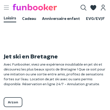
Toggle
navigation
Loisirs
Cadeau
Anniversaire enfant
EVG/EVJF
Jet ski en Bretagne
Avec Funbooker, vivez une expérience inoubliable en jet ski et
découvrez les plus beaux spots de Bretagne ! Que ce soit pour
une initiation ou une sortie entre amis, profitez de sensations
fortes sur l’eau. Location de jet ski avec ou sans permis
disponible. Réservation en ligne 24/7 - Annulation gratuite.
Arzon