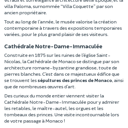
villa Paloma, surnommée “Villa Coquette” par son
ancien propriétaire.
Tout au long de l’année, le musée valorise la création
contemporaine à travers des expositions temporaires
variées, pour le plus grand plaisir de ses visiteurs.
Cathédrale Notre-Dame-Immaculée
Construite en 1875 sur les ruines de l’église Saint-
Nicolas, la Cathédrale de Monaco se distingue par son
architecture romane-byzantine grandiose, toute de
pierres blanches. C’est dans ce majestueux édifice que
se trouvent les
sépultures des princes de Monaco
, ainsi
que de nombreuses œuvres d’art.
Des curieux du monde entier viennent visiter la
Cathédrale Notre-Dame-Immaculée pour y admirer
les retables, le maître-autel, les orgues et les
tombeaux des princes. Une visite incontournable lors
de votre passage à Monaco !