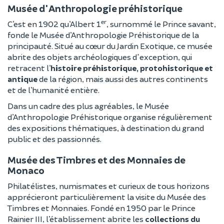
Musée d'Anthropologie préhistorique
er
C’est en 1902 qu’Albert 1
, surnommé le Prince savant,
fonde le Musée d’Anthropologie Préhistorique de la
principauté. Situé au cœur du Jardin Exotique, ce musée
abrite des objets archéologiques d'exception, qui
retracent l’
histoire préhistorique, protohistorique et
antique
de la région, mais aussi des autres continents
et de l’humanité entière.
Dans un cadre des plus agréables, le Musée
d’Anthropologie Préhistorique organise régulièrement
des expositions thématiques, à destination du grand
public et des passionnés.
Musée des Timbres et des Monnaies de
Monaco
Philatélistes, numismates et curieux de tous horizons
apprécieront particulièrement la visite du Musée des
Timbres et Monnaies. Fondé en 1950 par le Prince
Rainier III, l’établissement abrite les
collections du