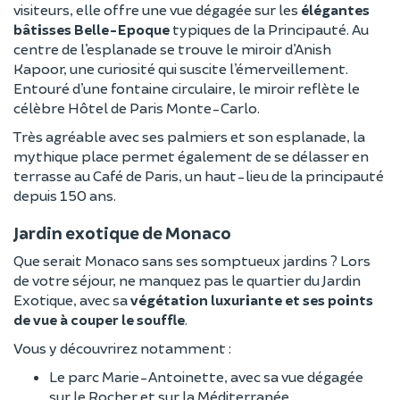
visiteurs, elle offre une vue dégagée sur les
élégantes
bâtisses Belle-Epoque
typiques de la Principauté. Au
centre de l’esplanade se trouve le miroir d’Anish
Kapoor, une curiosité qui suscite l’émerveillement.
Entouré d’une fontaine circulaire, le miroir reflète le
célèbre Hôtel de Paris Monte-Carlo.
Très agréable avec ses palmiers et son esplanade, la
mythique place permet également de se délasser en
terrasse au Café de Paris, un haut-lieu de la principauté
depuis 150 ans.
Jardin exotique de Monaco
Que serait Monaco sans ses somptueux jardins ? Lors
de votre séjour, ne manquez pas le quartier du Jardin
Exotique, avec sa
végétation luxuriante et ses points
de vue à couper le souffle
.
Vous y découvrirez notamment :
Le parc Marie-Antoinette, avec sa vue dégagée
sur le Rocher et sur la Méditerranée