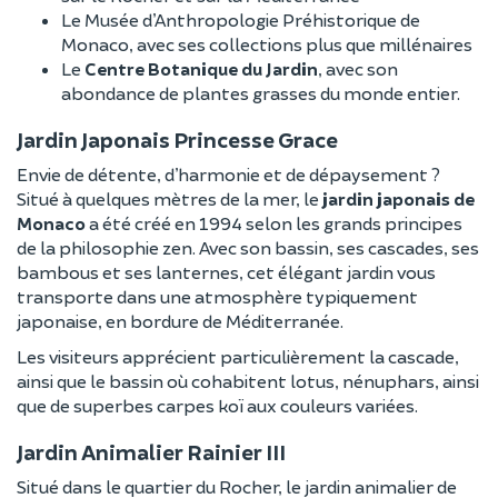
Le Musée d’Anthropologie Préhistorique de
Monaco, avec ses collections plus que millénaires
Le
Centre Botanique du Jardin
, avec son
abondance de plantes grasses du monde entier.
Jardin Japonais Princesse Grace
Envie de détente, d’harmonie et de dépaysement ?
Situé à quelques mètres de la mer, le
jardin japonais de
Monaco
a été créé en 1994 selon les grands principes
de la philosophie zen. Avec son bassin, ses cascades, ses
bambous et ses lanternes, cet élégant jardin vous
transporte dans une atmosphère typiquement
japonaise, en bordure de Méditerranée.
Les visiteurs apprécient particulièrement la cascade,
ainsi que le bassin où cohabitent lotus, nénuphars, ainsi
que de superbes carpes koï aux couleurs variées.
Jardin Animalier Rainier III
Situé dans le quartier du Rocher, le jardin animalier de