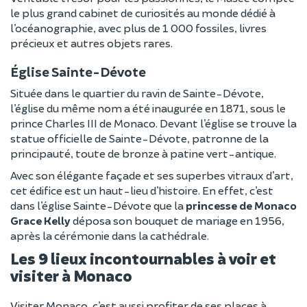
le plus grand cabinet de curiosités au monde dédié à
l’océanographie, avec plus de 1 000 fossiles, livres
précieux et autres objets rares.
Église Sainte-Dévote
Située dans le quartier du ravin de Sainte-Dévote,
l’église du même nom a été inaugurée en 1871, sous le
prince Charles III de Monaco. Devant l’église se trouve la
statue officielle de Sainte-Dévote, patronne de la
principauté, toute de bronze à patine vert-antique.
Avec son élégante façade et ses superbes vitraux d’art,
cet édifice est un haut-lieu d’histoire. En effet, c’est
dans l’église Sainte-Dévote que la
princesse de Monaco
Grace Kelly
déposa son bouquet de mariage en 1956,
après la cérémonie dans la cathédrale.
Les 9 lieux incontournables à voir et
visiter à Monaco
Visiter Monaco, c’est aussi profiter de ses places à