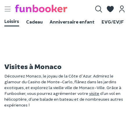
Toggle
navigation
Loisirs
Cadeau
Anniversaire enfant
EVG/EVJF
Visites à Monaco
Découvrez Monaco, le joyau de la Côte d'Azur. Admirez le
glamour du Casino de Monte-Carlo, flânez dans les jardins
exotiques, et explorez la vieille ville de Monaco-Ville. Grâce à
Funbooker, vous pourrez agrémenter votre
visite
d’un vol en
hélicoptère, d’une balade en bateau et de nombreuses autres
expériences !