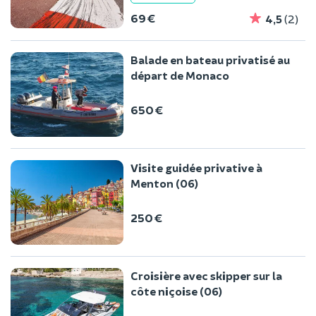
69 €
4,5
(2)
Balade en bateau privatisé au
départ de Monaco
650 €
Visite guidée privative à
Menton (06)
250 €
Croisière avec skipper sur la
côte niçoise (06)