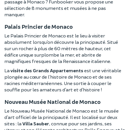
passage à Monaco ? Funbooker vous propose une
sélection de 8 monuments et musées à ne pas
manquer.
Palais Princier de Monaco
Le Palais Princier de Monaco est le lieu à visiter
absolument lorsqu’on découvre la principauté. Situé
sur un rocher à plus de 60 mètres de hauteur, cet
édifice unique surplombe la mer, et abrite de
magnifiques fresques de la Renaissance italienne.
La
visite des Grands Appartements
est une véritable
plongée au cœur de l’histoire de Monaco et de ses
racines méditerranéennes. Une sortie à couper le
souffle pour les amateurs d’art et d’histoire !
Nouveau Musée National de Monaco
Le Nouveau Musée National de Monaco est le musée
d’art officiel de la principauté. Il est localisé sur deux
sites : la
Villa Sauber
, connue pour ses jardins, ses
vitraux et son élégante architecture Belle Epoque; et la