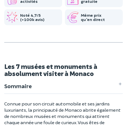
activités
gratuite
Noté 4,7/5
Même prix
(+100k avis)
qu'en direct
Les 7 musées et monuments à
absolument visiter à Monaco
Sommaire
Connue pour son circuit automobile et ses jardins
luxuriants, la principauté de Monaco abrite également
de nombreux musées et monuments qui attirent
chaque année une foule de curieux. Vous êtes de