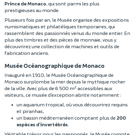
Prince de Monaco
, qui sont parmi les plus
prestigieuses au monde.
Plusieurs fois par an, le Musée organise des expositions
numismatiques et philatéliques temporaires, qui
rassemblent des passionnés venus du monde entier. En
plus des timbres et des pièces de monnaie, vous y
découvrirez une collection de machines et outils de
fabrication anciens.
Musée Océanographique de Monaco
Inauguré en 1910, le Musée Océanographique de
Monaco surplombe la mer depuis le mythique rocher
2
de la ville. Avec plus de 6 500 m
accessibles aux
visiteurs, ce musée d’exception abrite notamment :
un aquarium tropical, où vous découvrirez requins
et piranhas,
un bassin méditerranéen comptant plus de
200
espèces d’invertébrés
.
Véritable trésor pour les passionnés, le Musée compte