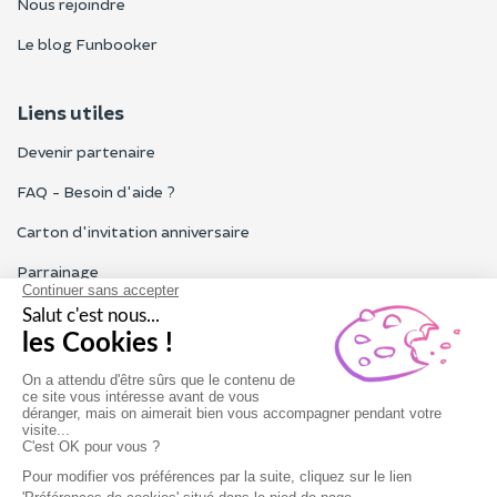
Nous rejoindre
Le blog Funbooker
Liens utiles
Devenir partenaire
FAQ - Besoin d'aide ?
Carton d'invitation anniversaire
Parrainage
Tous les avis Funbooker
Particuliers, entreprises, professionnels
Notre service client est ouvert du lundi au vendredi de 9h à 18h
Nous contacter