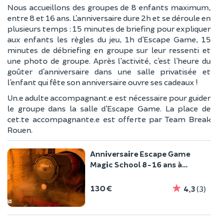
Nous accueillons des groupes de 8 enfants maximum,
entre 8 et 16 ans. L’anniversaire dure 2h et se déroule en
plusieurs temps : 15 minutes de briefing pour expliquer
aux enfants les règles du jeu, 1h d’Escape Game, 15
minutes de débriefing en groupe sur leur ressenti et
une photo de groupe. Après l’activité, c’est l’heure du
goûter d’anniversaire dans une salle privatisée et
l’enfant qui fête son anniversaire ouvre ses cadeaux !
Un.e adulte accompagnant.e est nécessaire pour guider
le groupe dans la salle d’Escape Game. La place de
cet.te accompagnante.e est offerte par Team Break
Rouen.
Anniversaire Escape Game
Magic School 8-16 ans à
Rouen (76)
130 €
4,3
(3)