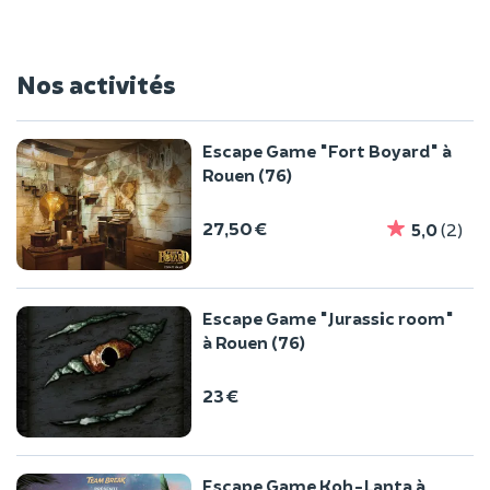
Nos activités
Escape Game "Fort Boyard" à
Rouen (76)
27,50 €
5,0
(2)
Escape Game "Jurassic room"
à Rouen (76)
23 €
Escape Game Koh-Lanta à