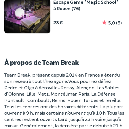
Escape Game "Magic School"
à Rouen (76)
23 €
5,0
(5)
À propos de Team Break
Team Break, présent depuis 2014 en France a étendu
son réseau à tout l’hexagone. Vous pourrez défiez
Pedro et Olga à Aéroville-Roissy, Alençon, Les Sables
d'Olonne, Lille, Metz, Montélimar, Paris, La Défense,
Pontault-Combault, Reims, Rouen, Tarbes et Terville.
Tous les centres ont des horaires différents. La plupart
ouvrent à 9 h, mais certains n’ouvrent qu’à 10 h. Tous les
centres restent ouverts tard, jusqu’à 23 h voire jusqu’à
minuit. Généralement, la dernière partie débute à 21 h