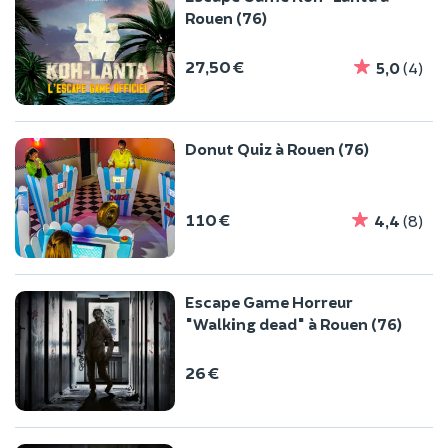
Rouen (76)
27,50 €
5,0
(4)
Donut Quiz à Rouen (76)
110 €
4,4
(8)
Escape Game Horreur
"Walking dead" à Rouen (76)
26 €