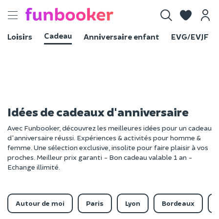
Toggle
navigation
Cadeau
Loisirs
Anniversaire enfant
EVG/EVJF
Idées de cadeaux d'anniversaire
Avec Funbooker, découvrez les meilleures idées pour un cadeau
d'anniversaire réussi. Expériences & activités pour homme &
femme. Une sélection exclusive, insolite pour faire plaisir à vos
proches. Meilleur prix garanti - Bon cadeau valable 1 an -
Echange illimité.
Autour de moi
Paris
Lyon
Bordeaux