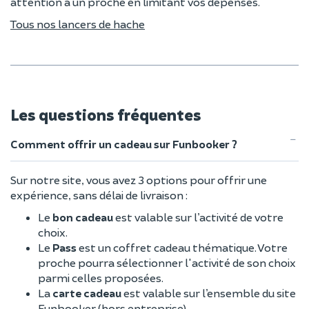
attention à un proche en limitant vos dépenses.
Tous nos lancers de hache
Les questions fréquentes
Comment offrir un cadeau sur Funbooker ?
Sur notre site, vous avez 3 options pour offrir une
expérience, sans délai de livraison :
Le
bon cadeau
est valable sur l’activité de votre
choix.
Le
Pass
est un coffret cadeau thématique. Votre
proche pourra sélectionner l'activité de son choix
parmi celles proposées.
La
carte cadeau
est valable sur l’ensemble du site
Funbooker (hors entreprise).