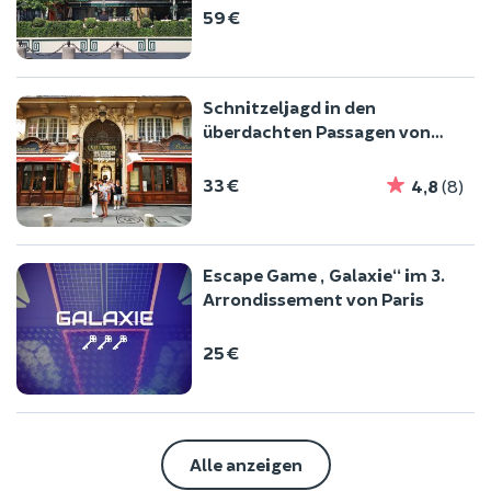
59 €
Schnitzeljagd in den
überdachten Passagen von
Paris
33 €
4,8
(8)
Escape Game „Galaxie“ im 3.
Arrondissement von Paris
25 €
Alle anzeigen