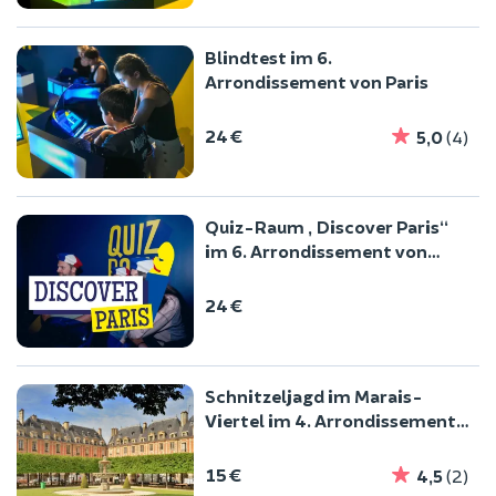
Blindtest im 6.
Arrondissement von Paris
24 €
5,0
(4)
Quiz-Raum „Discover Paris“
im 6. Arrondissement von
Paris
24 €
Schnitzeljagd im Marais-
Viertel im 4. Arrondissement
von Paris
15 €
4,5
(2)