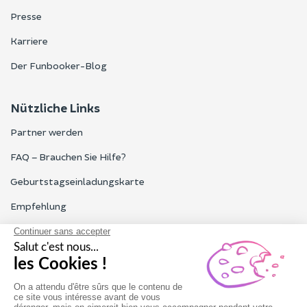
Presse
Karriere
Der Funbooker-Blog
Nützliche Links
Partner werden
FAQ – Brauchen Sie Hilfe?
Geburtstagseinladungskarte
Empfehlung
Alle Funbooker-Bewertungen
Privatpersonen, Unternehmen, Profis
Unser Kundenservice ist Montag bis Freitag von 9 bis 18 Uhr