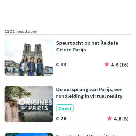
1101 resultaten
Speurtocht op het Île de la
Cité in Parijs
€ 33
4,6
(16)
De oorsprong van Parijs, een
rondleiding in virtual reality
Direct
€ 28
4,8
(8)