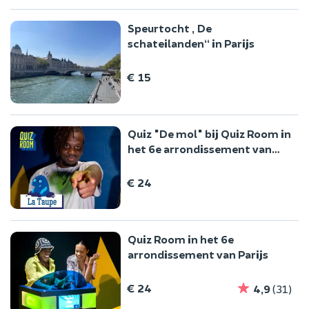
Speurtocht „De
schateilanden“ in Parijs
€ 15
Quiz "De mol" bij Quiz Room in
het 6e arrondissement van
Parijs
€ 24
Quiz Room in het 6e
arrondissement van Parijs
€ 24
4,9
(31)