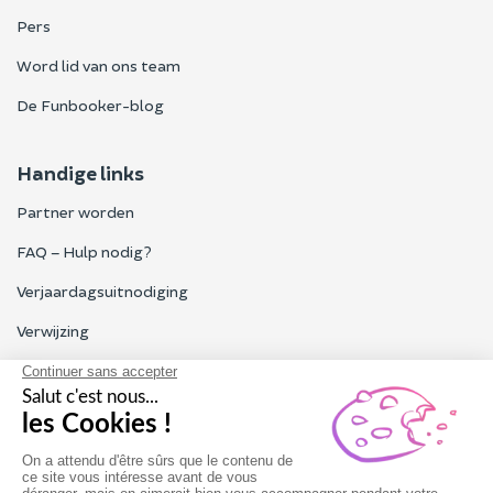
Pers
Word lid van ons team
De Funbooker-blog
Handige links
Partner worden
FAQ – Hulp nodig?
Verjaardagsuitnodiging
Verwijzing
Alle Funbooker-beoordelingen
Particulieren, bedrijven, professionals
Onze klantenservice is geopend van maandag tot vrijdag van