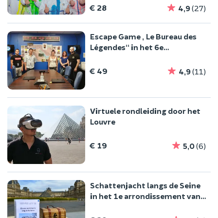
€ 28
4,9
(27)
Escape Game „Le Bureau des
Légendes“ in het 6e
arrondissement van Parijs
€ 49
4,9
(11)
Virtuele rondleiding door het
Louvre
€ 19
5,0
(6)
Schattenjacht langs de Seine
in het 1e arrondissement van
Parijs