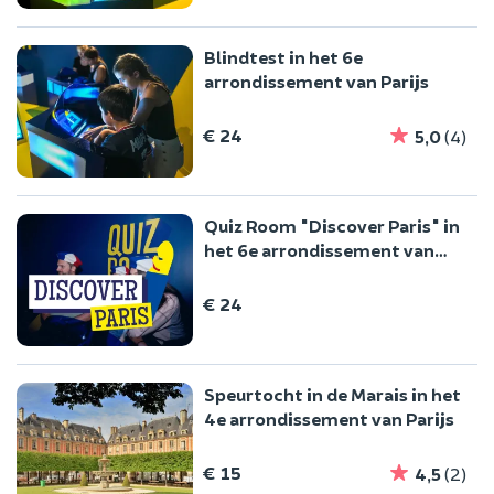
Blindtest in het 6e
arrondissement van Parijs
€ 24
5,0
(4)
Quiz Room "Discover Paris" in
het 6e arrondissement van
Parijs
€ 24
Speurtocht in de Marais in het
4e arrondissement van Parijs
€ 15
4,5
(2)