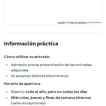
Leaflet
|
©
OpenStreetMap
contributors
Información práctica
Cómo utilizar su entrada :
Admisión previa presentación de las entradas
adquiridas
Se aceptan billetes electrónicos
Horario de apertura :
Abierto
todo el año, pero no todos los días
Miércoles, jueves y fines de semana alternos
(salvo excepciones)