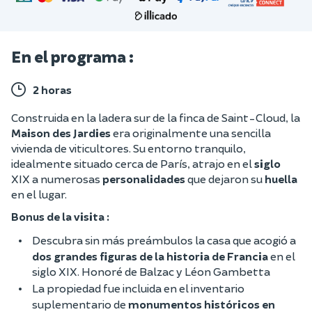
En el programa :
2 horas
Construida en la ladera sur de la finca de Saint-Cloud, la
Maison des Jardies
era originalmente una sencilla
vivienda de viticultores. Su entorno tranquilo,
idealmente situado cerca de París, atrajo en el
siglo
XIX a numerosas
personalidades
que dejaron su
huella
en el lugar.
Bonus de la visita :
Descubra sin más preámbulos la casa que acogió a
dos grandes figuras de la historia de Francia
en el
siglo XIX. Honoré de Balzac y Léon Gambetta
La propiedad fue incluida en el inventario
suplementario de
monumentos históricos en