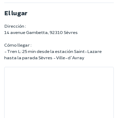
El lugar
Dirección :
14 avenue Gambetta, 92310 Sèvres
Cómo llegar :
- Tren L: 25 min desde la estación Saint-Lazare
hasta la parada Sèvres - Ville-d'Avray