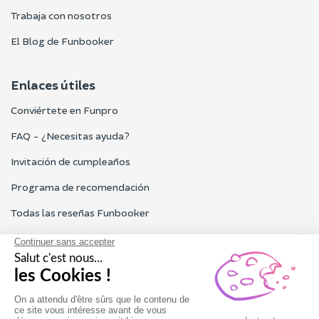
Trabaja con nosotros
El Blog de Funbooker
Enlaces útiles
Conviértete en Funpro
FAQ - ¿Necesitas ayuda?
Invitación de cumpleaños
Programa de recomendación
Todas las reseñas Funbooker
Contacta con nosotros
Nuestro servicio al cliente está abierto de lunes a viernes de 9h
a 18h