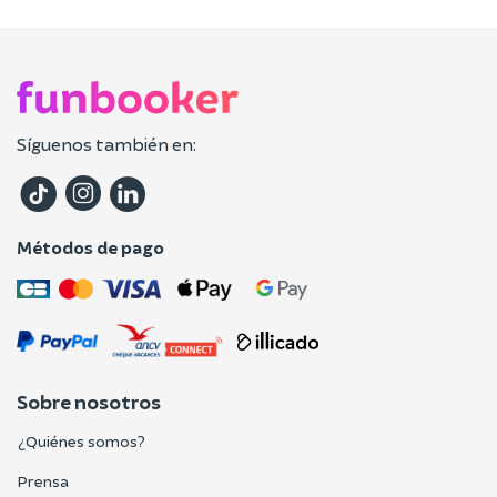
Síguenos también en:
Métodos de pago
Sobre nosotros
¿Quiénes somos?
Prensa