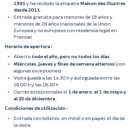
1991
y ha recibido la etiqueta
Maison des Illustres
desde 2011
.
Entrada gratuita para menores de 18 años y
menores de 26 años (nacionales de la Unión
Europea y no europeos con residencia legal en
Francia).
Horario de apertura :
Abierto
todo el año, pero no todos los días
Miércoles, jueves y fines de semana alternos
(con
algunas excepciones)
Visita guiada a las 14.30 h y autoguiada entre las
16.00 h y las 18.30 h
Cierres excepcionales el
1 de enero, el 1 de mayo y
el 25 de diciembre
.
Condiciones de utilización :
Entrada con billetes, en móvil o en papel, el día de
la visita