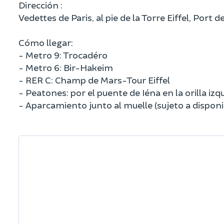
Dirección :
Vedettes de Paris, al pie de la Torre Eiffel, Port 
Cómo llegar:
- Metro 9: Trocadéro
- Metro 6: Bir-Hakeim
- RER C: Champ de Mars-Tour Eiffel
- Peatones: por el puente de Iéna en la orilla iz
- Aparcamiento junto al muelle (sujeto a disponi