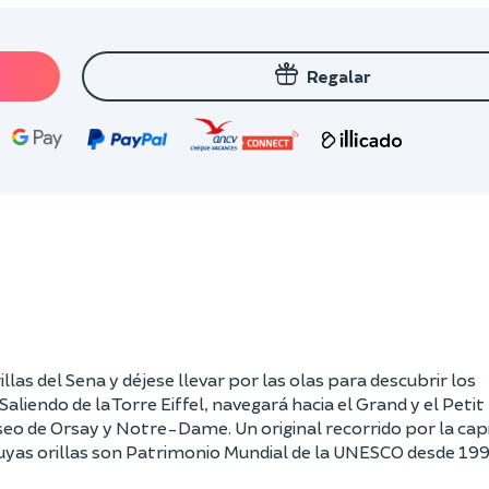
Regalar
illas del Sena y déjese llevar por las olas para descubrir los
 Saliendo de la Torre Eiffel, navegará hacia el Grand y el Petit 
seo de Orsay y Notre-Dame. Un original recorrido por la capi
uyas orillas son Patrimonio Mundial de la UNESCO desde 199