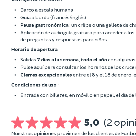
Barco a escala humana
Guía a bordo (francés/inglés)
Pausa gastronómica
: un crêpe o una galleta de c
Aplicación de audioguía gratuita para acceder a los 
de preguntas y respuestas para niños
Horario de apertura
:
Salidas
7 días a la semana, todo el año
con algunas
Pulse aquí para consultar los horarios de los cruce
Cierres excepcionales
entre el 8 y el 18 de enero, e
Condiciones de uso :
Entrada con billetes, en móvil o en papel, el día de l
5,0
(2 opin
Nuestras opiniones provienen de los clientes de Funbo