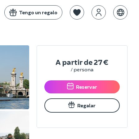
Tengo un regalo
A partir de
27 €
/ persona
Reservar
Regalar