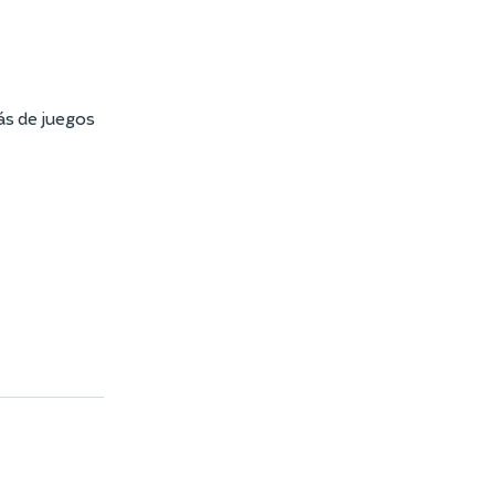
ás de juegos