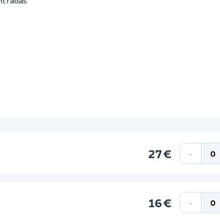
entradas
27 €
-
16 €
-