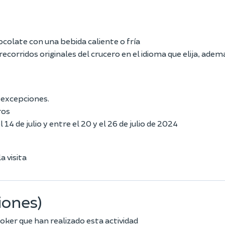
hocolate con una bebida caliente o fría
recorridos originales del crucero en el idioma que elija, adem
 excepciones.
ros
l 14 de julio y entre el 20 y el 26 de julio de 2024
a visita
iones)
oker que han realizado esta actividad