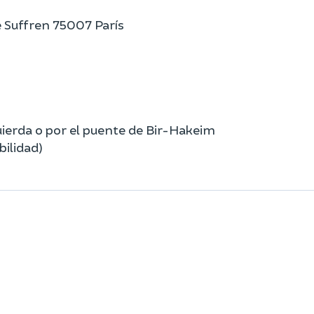
de Suffren 75007 París
quierda o por el puente de Bir-Hakeim
bilidad)