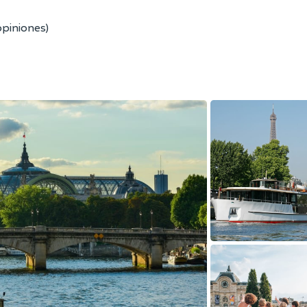
opiniones)