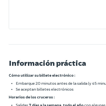
Información práctica
Cómo utilizar su billete electrónico :
Embarque 20 minutos antes de la salida (y 45 minuto
Se aceptan billetes electrónicos
Horarios de los cruceros :
Salidas
7 días a la semana, todo el año
con algunas