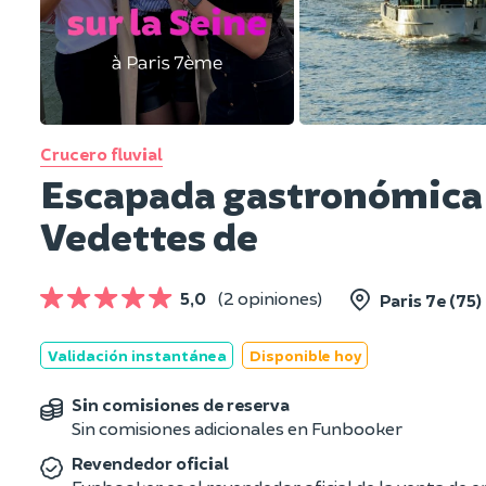
Crucero fluvial
Escapada gastronómica e
Vedettes de
5,0
(2 opiniones)
Paris 7e (75)
Validación instantánea
Disponible hoy
Sin comisiones de reserva
Sin comisiones adicionales en Funbooker
Revendedor oficial