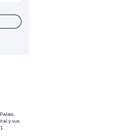
Palais,
tal y sus
1.