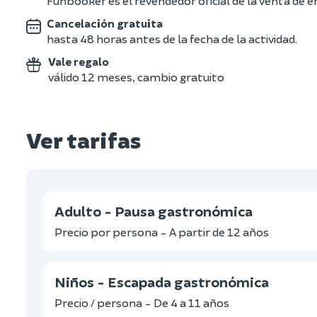
Funbooker es el revendedor oficial de la venta de 
Cancelación gratuita
hasta 48 horas antes de la fecha de la actividad.
Vale regalo
válido 12 meses, cambio gratuito
Ver tarifas
Adulto - Pausa gastronómica
Precio por persona - A partir de 12 años
Niños - Escapada gastronómica
Precio / persona - De 4 a 11 años