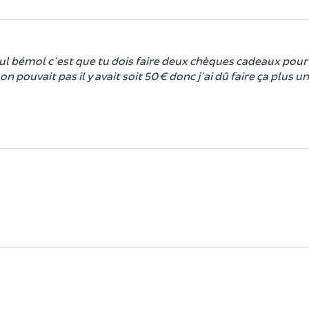
eul bémol c'est que tu dois faire deux chèques cadeaux pour
n pouvait pas il y avait soit 50 € donc j'ai dû faire ça plus u