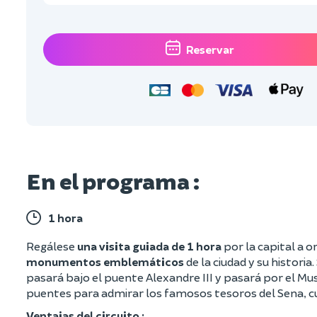
Reservar
En el programa :
1 hora
Regálese
una visita guiada de 1 hora
por la capital a or
monumentos emblemáticos
de la ciudad y su historia.
pasará bajo el puente Alexandre III y pasará por el Mu
puentes para admirar los famosos tesoros del Sena, c
Ventajas del circuito :