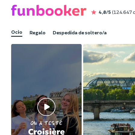
4,8/5
(124.647 
Ocio
Regalo
Despedida de soltero/a