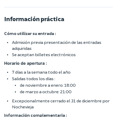
Información práctica
Cómo utilizar su entrada :
Admisión previa presentación de las entradas
adquiridas
Se aceptan billetes electrónicos
Horario de apertura :
7 días a la semana todo el año
Salidas todos los días :
de noviembre a enero: 18:00
de marzo a octubre: 21:00
Excepcionalmente cerrado el 31 de diciembre por
Nochevieja
Información complementaria :