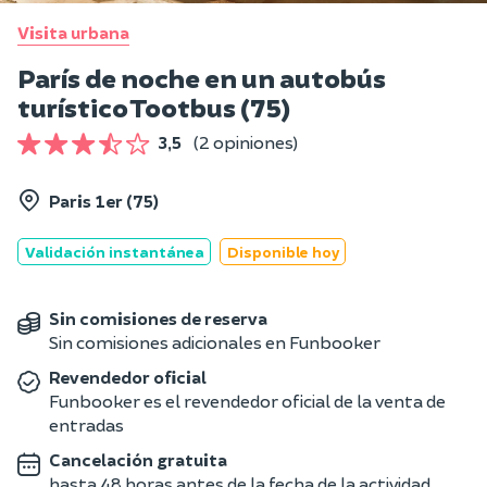
Visita urbana
París de noche en un autobús
turístico Tootbus (75)
3,5
(2 opiniones)
Paris 1er (75)
Validación instantánea
Disponible hoy
Sin comisiones de reserva
Sin comisiones adicionales en Funbooker
Revendedor oficial
Funbooker es el revendedor oficial de la venta de
entradas
Cancelación gratuita
hasta 48 horas antes de la fecha de la actividad.