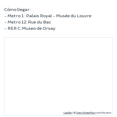
Cómo llegar :
- Metro 1 : Palais Royal - Musée du Louvre
- Metro 12: Rue du Bac
- RER C: Museo de Orsay
Leaflet
|
©
OpenStreetMap
contributors