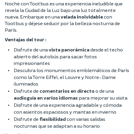
Noche con Tootbus es una experiencia ineludible que
revela la Ciudad de la Luz bajo una luz totalmente
nueva. Embarque en una
velada inolvidable
con
Tootbus y déjese seducir por la belleza nocturna de
París.
Ventajas del tour :
Disfrute de una
vista panorámica
desde el techo
abierto del autobús para sacar fotos
impresionantes
Descubra los monumentos emblemáticos de París
como la Torre Eiffel, el Louvre y Notre-Dame
iluminados
Disfrute de
comentarios en directo
o de una
audioguía en varios idiomas
para mejorar su visita
Disfrute de una experiencia agradable y cómoda
con asientos espaciosos y mantas en invierno
Disfrute de
flexibilidad
con varias salidas
nocturnas que se adaptan a su horario