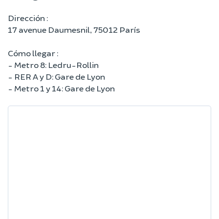
Dirección :
17 avenue Daumesnil, 75012 París
Cómo llegar :
- Metro 8: Ledru-Rollin
- RER A y D: Gare de Lyon
- Metro 1 y 14: Gare de Lyon