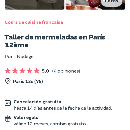
Fotos
Cours de cuisine francaise
Taller de mermeladas en París
12ème
Por :
Nadège
5,0
(4 opiniones)
Paris 12e (75)
Cancelación gratuita
hasta 14 días antes de la fecha de la actividad.
Vale regalo
válido 12 meses, cambio gratuito