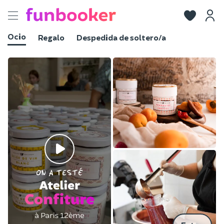
Toggle
navigation
Ocio
Regalo
Despedida de soltero/a