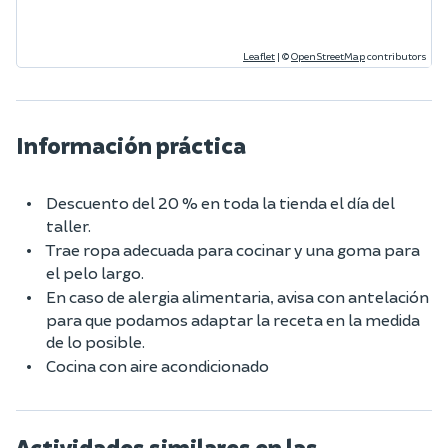
Leaflet
|
©
OpenStreetMap
contributors
Información práctica
Descuento del 20 % en toda la tienda el día del
taller.
Trae ropa adecuada para cocinar y una goma para
el pelo largo.
En caso de alergia alimentaria, avisa con antelación
para que podamos adaptar la receta en la medida
de lo posible.
Cocina con aire acondicionado
Actividades similares en las