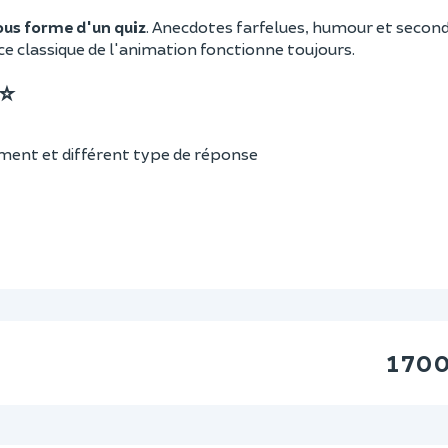
sous forme d'un quiz
. Anecdotes farfelues, humour et secon
e classique de l'animation fonctionne toujours.
⭐
sement et différent type de réponse
1 70