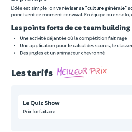
L’idée est simple : on va
réviser sa "culture générale" 
ponctuent ce moment convivial. En équipe ou en solo, c
Les points forts de ce team building
Une activité déjantée où la compétition fait rage
Une application pour le calcul des scores, le clas
Des jingles et un animateur chevronné
Les tarifs
Le Quiz Show
Prix forfaitaire