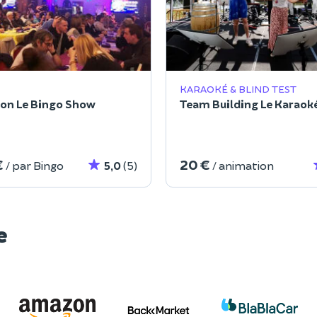
KARAOKÉ & BLIND TEST
on Le Bingo Show
Team Building Le Karaoké
€
20 €
/ par Bingo
5,0
(5)
/ animation
e