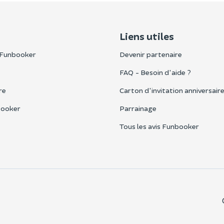
Liens utiles
 Funbooker
Devenir partenaire
FAQ - Besoin d'aide ?
re
Carton d'invitation anniversair
booker
Parrainage
Tous les avis Funbooker