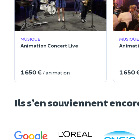
MUSIQUE
MUSIQUE
Animation Concert Live
Animati
1 650 €
1 650 
/ animation
Ils s’en souviennent encor