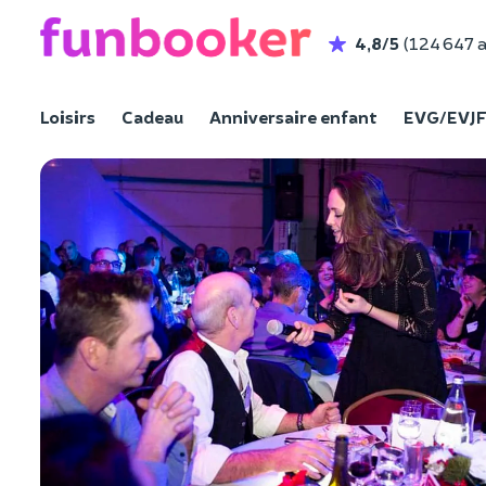
4,8/5
(124 647 a
Loisirs
Cadeau
Anniversaire enfant
EVG/EVJ