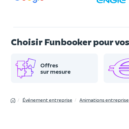
Choisir Funbooker pour v
Offres
sur mesure
Événement entreprise
Animations entreprise