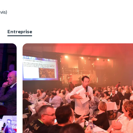
vis)
Entreprise
F