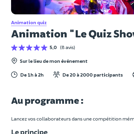
Animation quiz
Animation "Le Quiz Sho
5,0
(8 avis)
Sur le lieu de mon événement
De 1h à 2h
De 20 à 2000 participants
Au programme :
Lancez vos collaborateurs dans une compétition mémo
Le principe