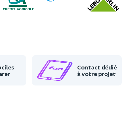
aciles
Contact dédié
arer
à votre projet