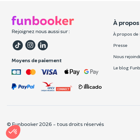
À propos
Rejoignez nous aussi sur :
À propos de
Presse
Nous rejoind
Moyens de paiement
Le blog Fun
© Funbooker 2026 - tous droits réservés