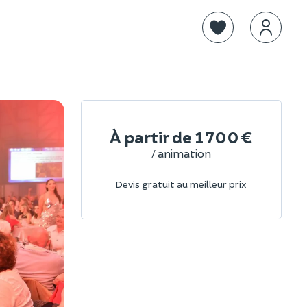
À partir de
1 700 €
/ animation
Devis gratuit au meilleur prix