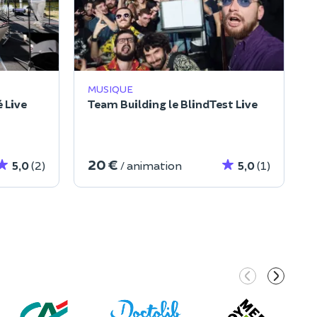
MUSIQUE
 Live
Team Building le BlindTest Live
20 €
5,0
(2)
/ animation
5,0
(1)