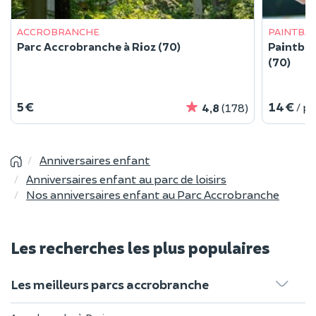
ACCROBRANCHE
PAINTBA
Parc Accrobranche à Rioz (70)
Paintbal
(70)
5 €
14 €
/ p
4,8
(178)
Anniversaires enfant
Anniversaires enfant au parc de loisirs
Nos anniversaires enfant au Parc Accrobranche
Les recherches les plus populaires
Les meilleurs parcs accrobranche