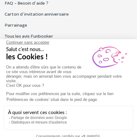
FAQ - Besoin d'aide ?
Carton d'invitation anniversaire
Parrainage
Tous les avis Funbooker
Particuliers, entreprises, professionnels
Notre service client est ouvert du lundi au vendredi de 9h à 18h
Nous contacter
Conditions générales
Mentions légales