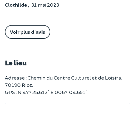
Clothilde ,
31 mai 2023
Voir plus d'avis
Le lieu
Adresse : Chemin du Centre Culturel et de Loisirs,
70190 Rioz.
GPS : N 47°25.612' E 006° 04.651'