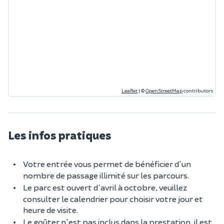
Leaflet
|
©
OpenStreetMap
contributors
Les infos pratiques
Votre entrée vous permet de bénéficier d'un
nombre de passage illimité sur les parcours.
Le parc est ouvert d'avril à octobre, veuillez
consulter le calendrier pour choisir votre jour et
heure de visite.
Le goûter n'est pas inclus dans la prestation, il est