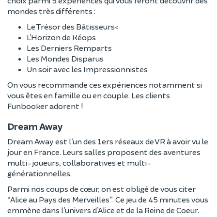
choix parmi 5 expériences qui vous feront découvrir des
mondes très différents :
Le Trésor des Bâtisseurs<
L’Horizon de Kéops
Les Derniers Remparts
Les Mondes Disparus
Un soir avec les Impressionnistes
On vous recommande ces expériences notamment si
vous êtes en famille ou en couple. Les clients
Funbooker adorent !
Dream Away
Dream Away est l’un des 1ers réseaux de VR à avoir vu le
jour en France. Leurs salles proposent des aventures
multi-joueurs, collaboratives et multi-
générationnelles.
Parmi nos coups de cœur, on est obligé de vous citer
“Alice au Pays des Merveilles”. Ce jeu de 45 minutes vous
emmène dans l’univers d’Alice et de la Reine de Coeur.