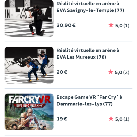
Réalité virtuelle en arène à
EVA Savigny-le-Temple (77)
20,90 €
5,0
(1)
Réalité virtuelle en arène à
EVA Les Mureaux (78)
20 €
5,0
(2)
Escape Game VR "Far Cry" à
Dammarie-les-Lys (77)
19 €
5,0
(1)