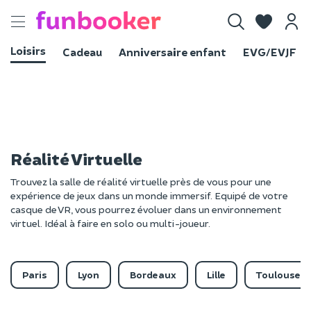
Toggle
navigation
Loisirs
Cadeau
Anniversaire enfant
EVG/EVJF
Réalité Virtuelle
Trouvez la salle de réalité virtuelle près de vous pour une
expérience de jeux dans un monde immersif. Equipé de votre
casque de VR, vous pourrez évoluer dans un environnement
virtuel. Idéal à faire en solo ou multi-joueur.
Paris
Lyon
Bordeaux
Lille
Toulouse