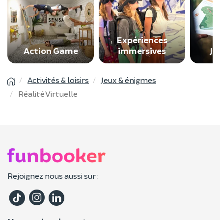
Expériences
Action Game
immersives
Je
Activités & loisirs
Jeux & énigmes
Réalité Virtuelle
Rejoignez nous aussi sur :