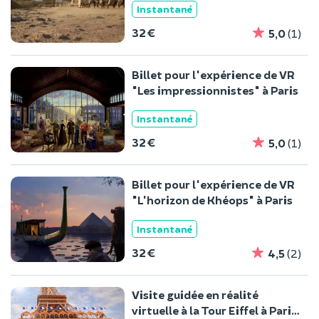
Instantané
32 €
5,0
(1)
Billet pour l'expérience de VR
"Les impressionnistes" à Paris
Instantané
32 €
5,0
(1)
Billet pour l'expérience de VR
"L'horizon de Khéops" à Paris
Instantané
32 €
4,5
(2)
Visite guidée en réalité
virtuelle à la Tour Eiffel à Paris