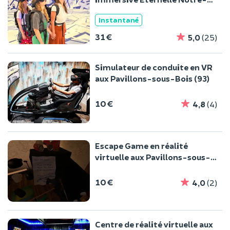
Dame
Instantané
31 €
5,0
(25)
Simulateur de conduite en VR
aux Pavillons-sous-Bois (93)
10 €
4,8
(4)
Escape Game en réalité
virtuelle aux Pavillons-sous-
Bois (93)
10 €
4,0
(2)
Centre de réalité virtuelle aux