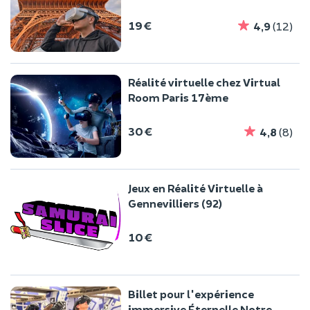
7ème
19 €
4,9
(12)
Réalité virtuelle chez Virtual
Room Paris 17ème
30 €
4,8
(8)
Jeux en Réalité Virtuelle à
Gennevilliers (92)
10 €
Billet pour l'expérience
immersive Éternelle Notre-