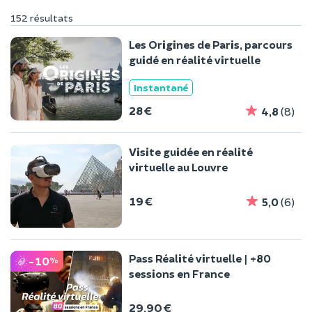
152 résultats
Les Origines de Paris, parcours
guidé en réalité virtuelle
Instantané
28 €
4,8
(8)
Visite guidée en réalité
virtuelle au Louvre
19 €
5,0
(6)
Pass Réalité virtuelle | +80
-10
%
sessions en France
29,90 €