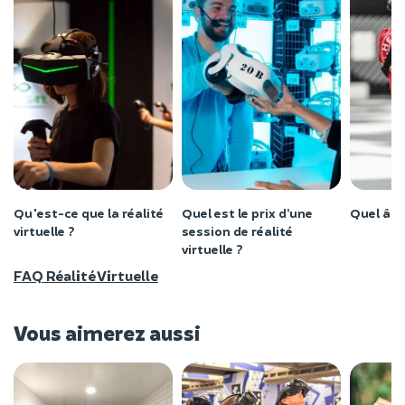
Qu'est-ce que la réalité
Quel est le prix d’une
Quel âge
virtuelle ?
session de réalité
virtuelle ?
FAQ Réalité Virtuelle
Vous aimerez aussi