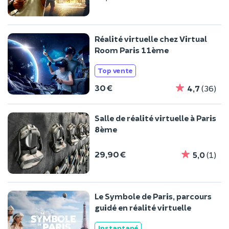
Réalité virtuelle chez Virtual
Room Paris 11ème
Top vente
30 €
4,7
(36)
Salle de réalité virtuelle à Paris
8ème
29,90 €
5,0
(1)
Le Symbole de Paris, parcours
guidé en réalité virtuelle
Instantané