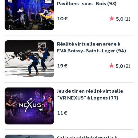
Pavillons-sous-Bois (93)
10 €
5,0
(1)
Réalité virtuelle en arène à
EVA Boissy-Saint-Léger (94)
19 €
5,0
(2)
Jeu de tir en réalité virtuelle
"VR NEXUS" à Lognes (77)
11 €
Salle de réalité virtuelle à