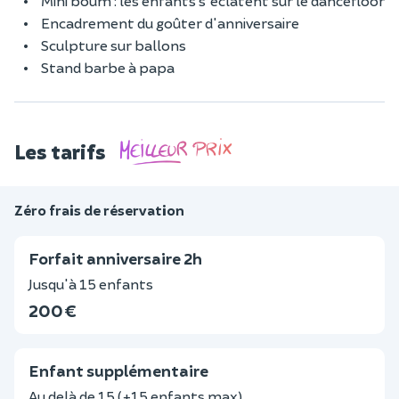
Mini boum : les enfants s'éclatent sur le dancefloor
Encadrement du goûter d'anniversaire
Sculpture sur ballons
Stand barbe à papa
Les tarifs
Zéro frais de réservation
Forfait anniversaire 2h
Jusqu'à 15 enfants
200 €
Enfant supplémentaire
Au delà de 15 (+15 enfants max)