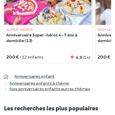
SUPER-HÉROS
KOH LAN
Anniversaire Super-héros 4-7 ans à
Annivers
domicile (13)
domicile
200 €
200 €
/ 12 enfants
/
4,9
(14)
Anniversaires enfant
Anniversaires enfants à thème
Nos anniversaires enfants autres thèmes
Les recherches les plus populaires