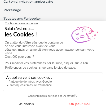
Carton d'invitation anniversaire
Parrainage
Tous les avis Funbooker
Particuliers, entreprises, professionnels
Notre service client est ouvert du lundi au vendredi de 9h à 18h
Nous contacter
Conditions générales
Mentions légales
Réserver