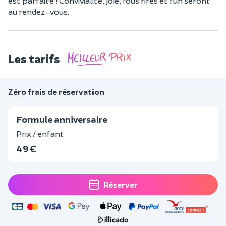
est parfaite ! Convivialité, joie, fous rires et fun seront
au rendez-vous.
Les tarifs
Zéro frais de réservation
Formule anniversaire
Prix / enfant
49 €
Réserver