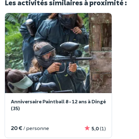
Les activités similaires à proximité :
Anniversaire Paintball 8-12 ans à Dingé
(35)
20 €
/ personne
5,0
(1)