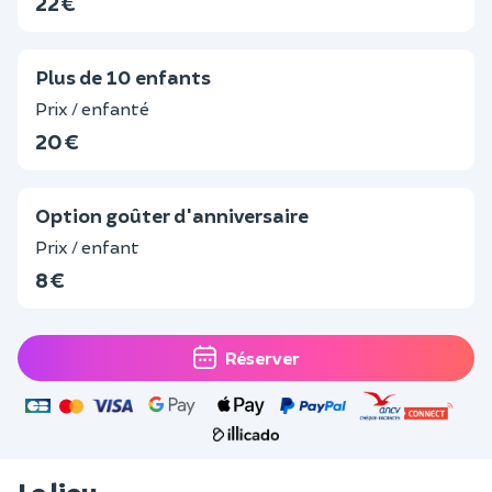
22 €
Plus de 10 enfants
Prix / enfanté
20 €
Option goûter d'anniversaire
Prix / enfant
8 €
Réserver
Le lieu