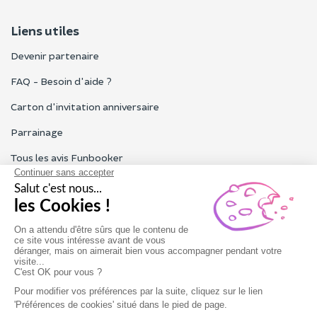
Liens utiles
Devenir partenaire
FAQ - Besoin d'aide ?
Carton d'invitation anniversaire
Parrainage
Tous les avis Funbooker
Particuliers, entreprises, professionnels
Notre service client est ouvert du lundi au vendredi de 9h à 18h
Nous contacter