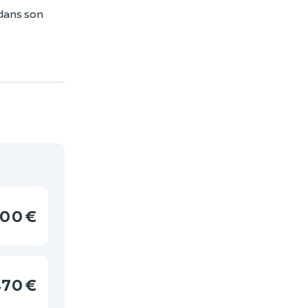
 dans son
00 €
70 €