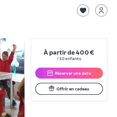
À partir de
400 €
/ 10 enfants
Réserver une date
Offrir en cadeau