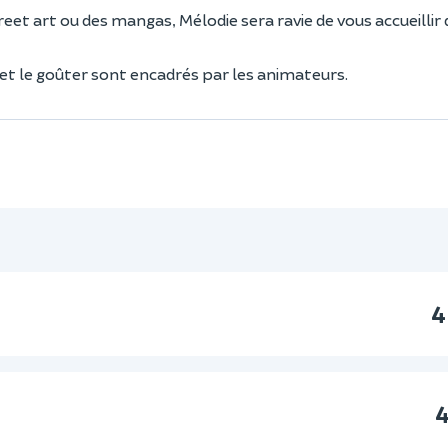
reet art ou des mangas, Mélodie sera ravie de vous accueillir
s et le goûter sont encadrés par les animateurs.
4
4