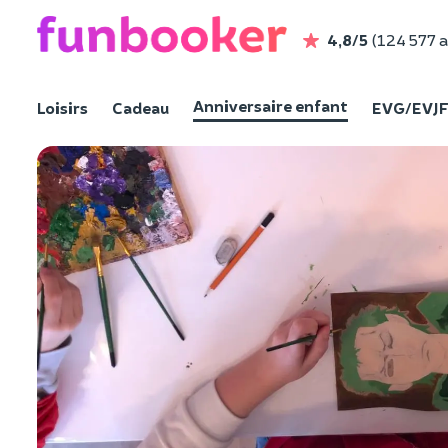
4,8/5
(124 577 a
Anniversaire enfant
Loisirs
Cadeau
EVG/EVJ