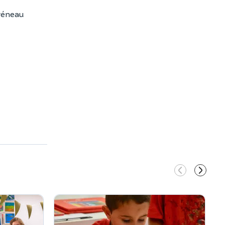
créneau