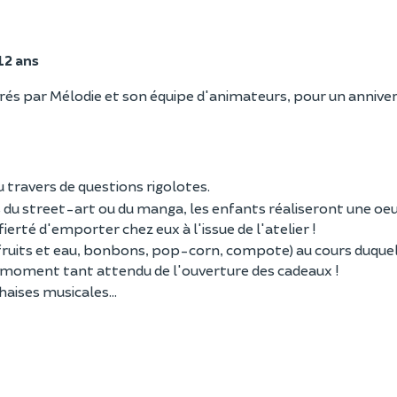
12 ans
cadrés par Mélodie et son équipe d'animateurs, pour un annive
 travers de questions rigolotes.
rs du street-art ou du manga, les enfants réaliseront une oe
ierté d'emporter chez eux à l'issue de l'atelier !
 fruits et eau, bonbons, pop-corn, compote) au cours duque
u moment tant attendu de l'ouverture des cadeaux !
haises musicales...