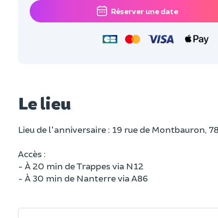
Réserver une date
Le lieu
Lieu de l'anniversaire : 19 rue de Montbauron, 7
Accès :
- À 20 min de Trappes via N12
- À 30 min de Nanterre via A86