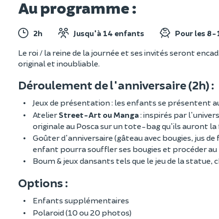
Au programme :
2h
Jusqu'à 14 enfants
Pour les 8-
Le roi / la reine de la journée et ses invités seront en
original et inoubliable.
Déroulement de l'anniversaire (2h) :
Jeux de présentation : les enfants se présentent au
Atelier
Street-Art ou Manga
: inspirés par l'unive
originale au Posca sur un tote-bag qu'ils auront la f
Goûter d'anniversaire (gâteau avec bougies, jus de
enfant pourra souffler ses bougies et procéder a
Boum & jeux dansants tels que le jeu de la statue, c
Options :
Enfants supplémentaires
Polaroid (10 ou 20 photos)