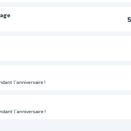
lage
5
dant l'anniversaire !
dant l'anniversaire !