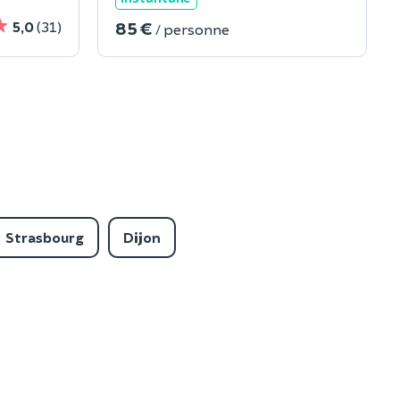
85 €
5,0
(31)
/ personne
Strasbourg
Dijon