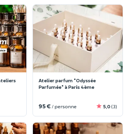
ateliers
Atelier parfum "Odyssée
Parfumée" à Paris 4ème
95 €
/ personne
5,0
(3)