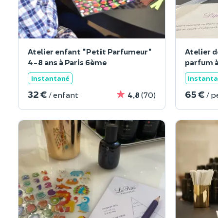
Atelier enfant "Petit Parfumeur"
Atelier 
4-8 ans à Paris 6ème
parfum à
Instantané
Instant
32 €
65 €
/ enfant
4,8
(70)
/ 