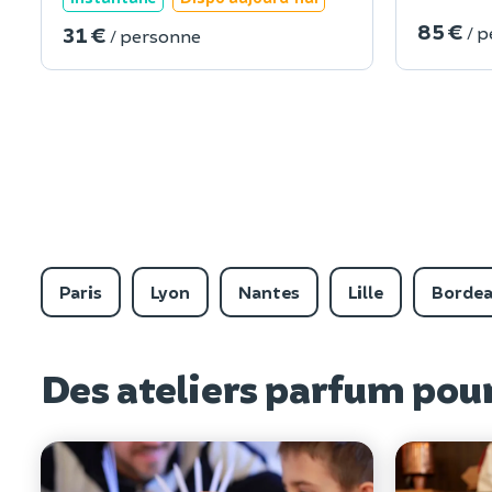
85 €
31 €
/ 
/ personne
Paris
Lyon
Nantes
Lille
Borde
Des ateliers parfum po