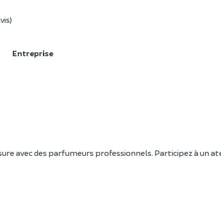
vis)
F
Entreprise
e avec des parfumeurs professionnels. Participez à un atel