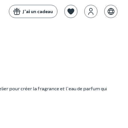
J'ai un cadeau
ier pour créer la fragrance et l'eau de parfum qui