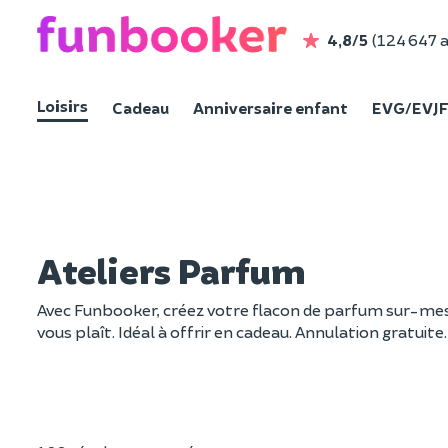
4,8/5
(124 647 a
Loisirs
Cadeau
Anniversaire enfant
EVG/EVJ
Ateliers Parfum
Avec Funbooker, créez votre flacon de parfum sur-mesur
vous plaît. Idéal à offrir en cadeau. Annulation gratuite.