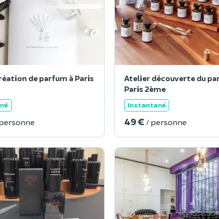
création de parfum à Paris
Atelier découverte du pa
Paris 2ème
ané
Instantané
49 €
 personne
/ personne