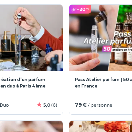
-20
%
création d'un parfum
Pass Atelier parfum | 50 
 en duo à Paris 4ème
en France
79 €
 Duo
5,0
(6)
/ personne