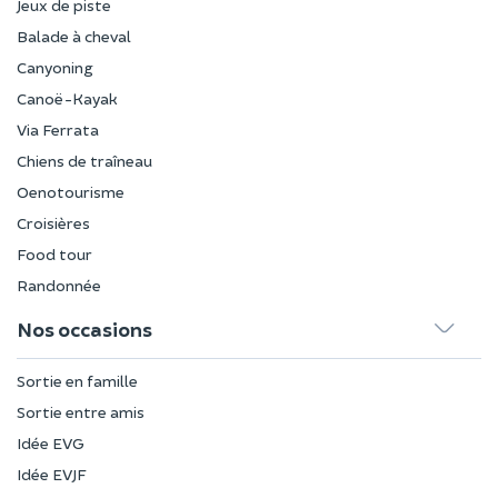
Jeux de piste
Balade à cheval
Canyoning
Canoë-Kayak
Via Ferrata
Chiens de traîneau
Oenotourisme
Croisières
Food tour
Randonnée
Nos occasions
Sortie en famille
Sortie entre amis
Idée EVG
Idée EVJF