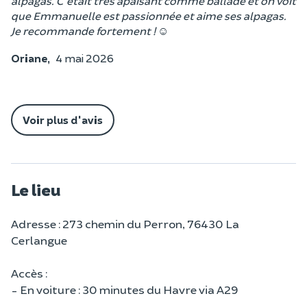
alpagas. C'était très apaisant comme ballade et on voit
que Emmanuelle est passionnée et aime ses alpagas.
Je recommande fortement ! ☺️
Oriane,
4 mai 2026
Voir plus d'avis
Le lieu
Adresse : 273 chemin du Perron, 76430 La
Cerlangue
Accès :
- En voiture : 30 minutes du Havre via A29