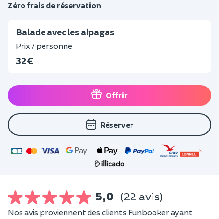
Zéro frais de réservation
Balade avec les alpagas
Prix / personne
32 €
Offrir
Réserver
5,0
(22 avis)
Nos avis proviennent des clients Funbooker ayant