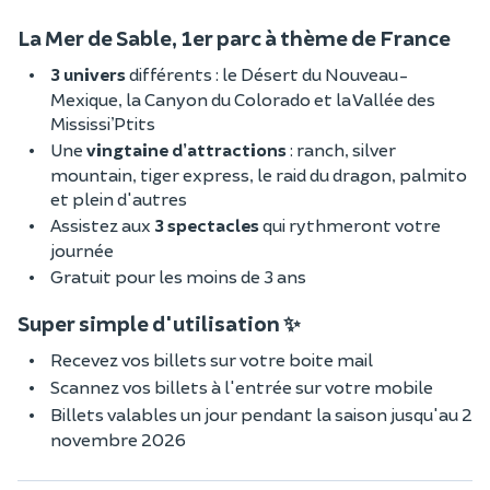
La Mer de Sable, 1er parc à thème de France
3 univers
différents : le Désert du Nouveau-
Mexique, la Canyon du Colorado et la Vallée des
Mississi’Ptits
Une
vingtaine d’attractions
: ranch, silver
mountain, tiger express, le raid du dragon, palmito
et plein d'autres
Assistez aux
3 spectacles
qui rythmeront votre
journée
Gratuit pour les moins de 3 ans
Super simple d'utilisation ✨
Recevez vos billets sur votre boite mail
Scannez vos billets à l'entrée sur votre mobile
Billets valables un jour pendant la saison jusqu'au 2
novembre 2026