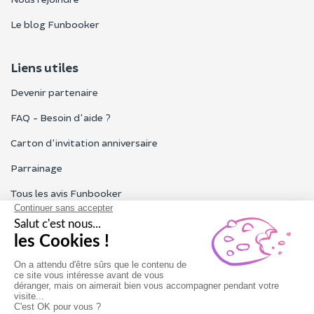
Le blog Funbooker
Liens utiles
Devenir partenaire
FAQ - Besoin d'aide ?
Carton d'invitation anniversaire
Parrainage
Tous les avis Funbooker
Particuliers, entreprises, professionnels
Notre service client est ouvert du lundi au vendredi de 9h à 18h
Nous contacter