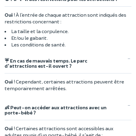
Oui
! À l’entrée de chaque attraction sont indiqués des
restrictions concernant :
La taille et la corpulence.
Et/ou le gabarit.
Les conditions de santé.
☔ En cas de mauvais temps. Le parc
d'attractions est-il ouvert ?
Oui
! Cependant, certaines attractions peuvent être
temporairement arrêtées.
👶 Peut-on accéder aux attractions avec un
porte-bébé ?
Oui
! Certaines attractions sont accessibles aux
adultes munis d’un porte-bébé, il s’agit de :