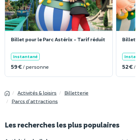
Billet pour le Parc Astérix - Tarif réduit
Billet 
Instantané
Instan
59 €
52 €
/ personne
/ 
Activités & loisirs
Billetterie
Parcs d'attractions
Les recherches les plus populaires