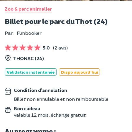
Zoo & parc animalier
Billet pour le parc du Thot (24)
Par :
Funbooker
5,0
(2 avis)
THONAC (24)
Validation instantanée
Dispo aujourd'hui
Condition d’annulation
Billet non annulable et non remboursable
Bon cadeau
valable 12 mois, échange gratuit
Au programme :