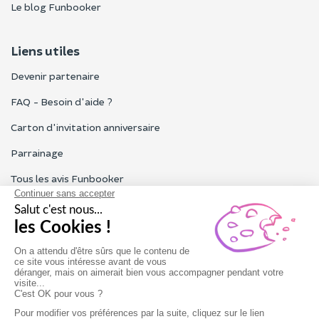
Le blog Funbooker
Liens utiles
Devenir partenaire
FAQ - Besoin d'aide ?
Carton d'invitation anniversaire
Parrainage
Tous les avis Funbooker
Particuliers, entreprises, professionnels
Notre service client est ouvert du lundi au vendredi de 9h à 18h
Nous contacter