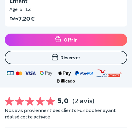
Enfant
Age: 5–12
7,20 €
Dès
Offrir
Réserver
5,0
(2 avis)
Nos avis proviennent des clients Funbooker ayant
réalisé cette activité