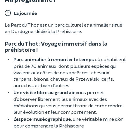
La journée
Le Parc du Thot est un parc culturel et animalier situé
en Dordogne, dédié à la Préhistoire.
Parc du Thot : Voyage immersif dans la
préhistoire !
Parc animalier à remonter le temps
où cohabitent
près de 70 animaux, dont plusieurs espèces qui
vivaient aux côtés de nos ancêtres : chevaux
tarpans, bisons, chevaux de Przewalski, cerfs,
aurochs… et bien d’autres
Une visite libre au grand air
vous permet
d’observer librement les animaux avec des
médiations qui vous permettront de comprendre
leur évolution et leur comportement.
L’espace muséographique
, une véritable mine d’or
pour comprendre la Préhistoire