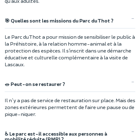
qu’aux adultes.
🎯 Quelles sont les missions du Parc du Thot ?
Le Parc du Thot a pour mission de sensibiliser le public à
la Préhistoire, à la relation homme-animal et à la
protection des espèces. Il s’inscrit dans une démarche
éducative et culturelle complémentaire à la visite de
Lascaux.
🥗 Peut-on se restaurer ?
Il n'y a pas de service de restauration sur place. Mais des
zones extérieures permettent de faire une pause ou de
pique-niquer.
♿ Le parc est-il accessible aux personnes à
mobilité réduite (PMR) ?