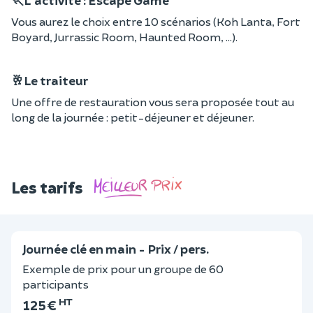
🏃L'activité : Escape Game
Vous aurez le choix entre 10 scénarios (Koh Lanta, Fort
Boyard, Jurrassic Room, Haunted Room, ...).
🥂Le traiteur
Une offre de restauration vous sera proposée tout au
long de la journée : petit-déjeuner et déjeuner.
Les tarifs
Journée clé en main - Prix / pers.
Exemple de prix pour un groupe de 60
participants
HT
125 €