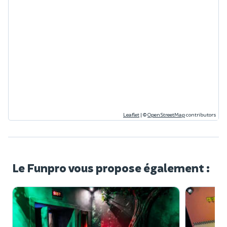
Leaflet
|
©
OpenStreetMap
contributors
Le Funpro vous propose également :