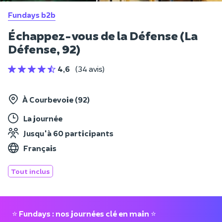
Fundays b2b
Échappez-vous de la Défense (La
Défense, 92)
4,6
(34 avis)
À Courbevoie (92)
La journée
Jusqu'à 60 participants
Français
Tout inclus
⭐
Fundays : nos journées clé en main
⭐