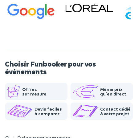
Choisir Funbooker pour vos
événements
Offres
Même prix
sur mesure
qu'en direct
Devis faciles
Contact dédié
à comparer
à votre projet
Événement entreprise