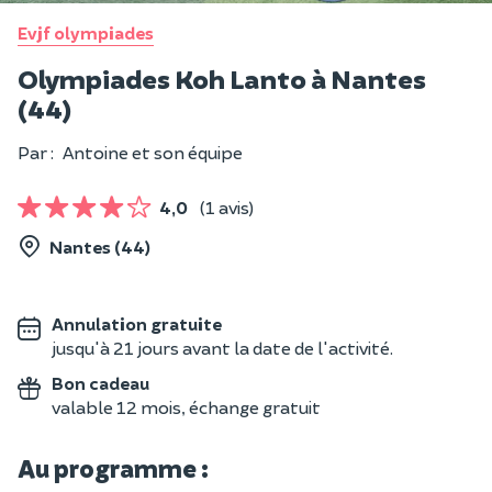
Evjf olympiades
Olympiades Koh Lanto à Nantes
(44)
Par :
Antoine et son équipe
4,0
(1 avis)
Nantes (44)
Annulation gratuite
jusqu'à 21 jours avant la date de l'activité.
Bon cadeau
valable 12 mois, échange gratuit
Au programme :