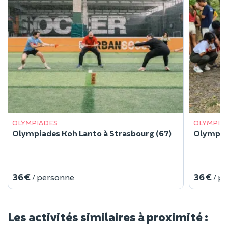
OLYMPIADES
OLYMPIA
Olympiades Koh Lanto à Strasbourg (67)
Olympiad
36 €
36 €
/ personne
/ p
Les activités similaires à proximité :