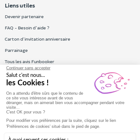
Liens utiles
Devenir partenaire
FAQ - Besoin d'aide ?
Carton d'invitation anniversaire
Parrainage
Tous les avis Funbooker
Particuliers, entreprises, professionnels
Notre service client est ouvert du lundi au vendredi de 9h à 18h
Nous contacter