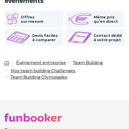
événements
Offres
Même prix
sur mesure
qu'en direct
Devis faciles
Contact dédié
à comparer
à votre projet
Événement entreprise
Team Building
Nos team building Challenges
Team Building Olympiades