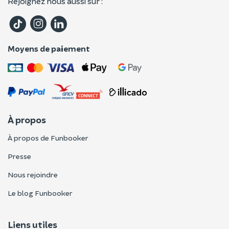
Rejoignez nous aussi sur :
Moyens de paiement
À propos
À propos de Funbooker
Presse
Nous rejoindre
Le blog Funbooker
Liens utiles