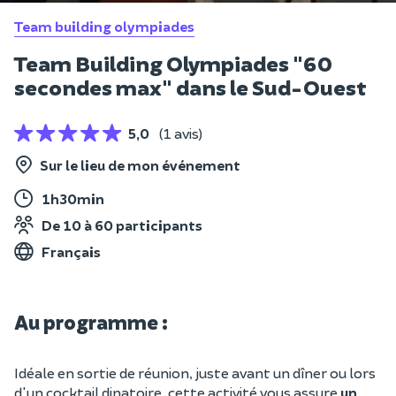
Team building olympiades
Team Building Olympiades "60
secondes max" dans le Sud-Ouest
5,0
(1 avis)
Sur le lieu de mon événement
1h30min
De 10 à 60 participants
Français
Au programme :
Idéale en sortie de réunion, juste avant un dîner ou lors
d'un cocktail dinatoire, cette activité vous assure
un