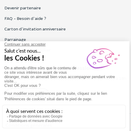
Devenir partenaire
FAQ - Besoin d'aide ?
Carton d'invitation anniversaire
Parrainage
Tous les avis Funbooker
Particuliers, entreprises, professionnels
Notre service client est ouvert du lundi au vendredi de 9h à 18h
Nous contacter
Conditions générales