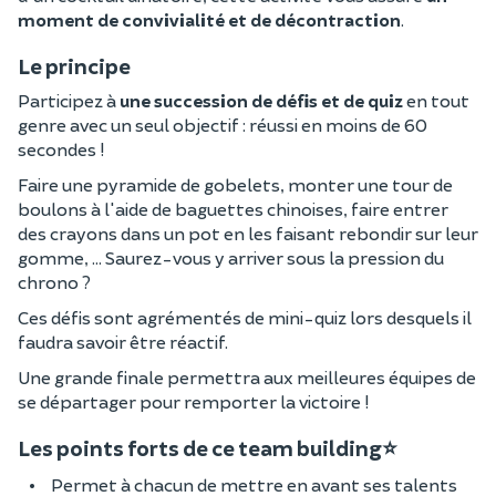
moment de convivialité et de décontraction
.
Le principe
Participez à
une succession de défis et de quiz
en tout
genre avec un seul objectif : réussi en moins de 60
secondes !
Faire une pyramide de gobelets, monter une tour de
boulons à l'aide de baguettes chinoises, faire entrer
des crayons dans un pot en les faisant rebondir sur leur
gomme, ... Saurez-vous y arriver sous la pression du
chrono ?
Ces défis sont agrémentés de mini-quiz lors desquels il
faudra savoir être réactif.
Une grande finale permettra aux meilleures équipes de
se départager pour remporter la victoire !
Les points forts de ce team building⭐
Permet à chacun de mettre en avant ses talents