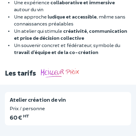
Une expérience
collaborative et immersive
autour du vin
Une approche
ludique et accessible
, même sans
connaissances préalables
Un atelier qui stimule
créativité, communication
et prise de décision collective
Un souvenir concret et fédérateur, symbole du
travail d’équipe et de la co-création
Les tarifs
Atelier création de vin
Prix / personne
HT
60 €