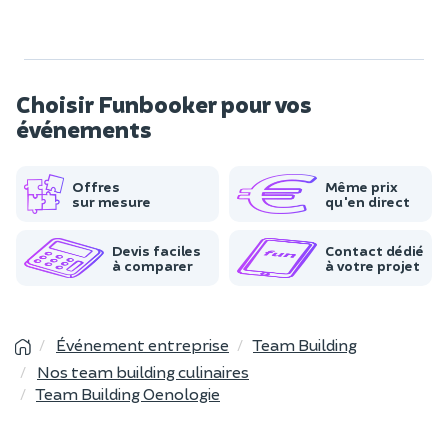
Choisir Funbooker pour vos
événements
Offres
Même prix
sur mesure
qu'en direct
Devis faciles
Contact dédié
à comparer
à votre projet
Événement entreprise
Team Building
Nos team building culinaires
Team Building Oenologie