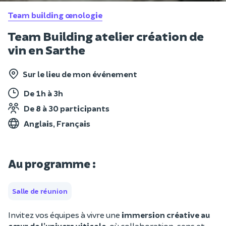
Team building œnologie
Team Building atelier création de
vin en Sarthe
Sur le lieu de mon événement
De 1h à 3h
De 8 à 30 participants
Anglais, Français
Au programme :
Salle de réunion
Invitez vos équipes à vivre une
immersion créative au
cœur de l’univers viticole
, où collaboration, sens et