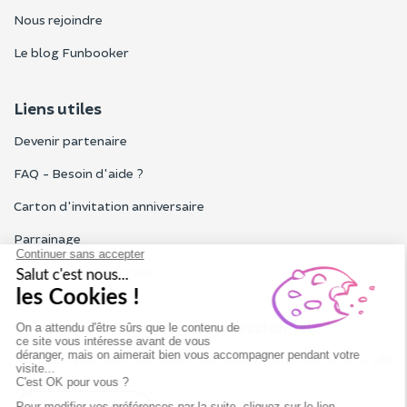
Nous rejoindre
Le blog Funbooker
Liens utiles
Devenir partenaire
FAQ - Besoin d'aide ?
Carton d'invitation anniversaire
Parrainage
Tous les avis Funbooker
Particuliers, entreprises, professionnels
Notre service client est ouvert du lundi au vendredi de 9h à 18h