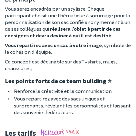
Vous serez encadrés par un styliste. Chaque
participant choisit une thématique à son image pour la
personnalisation de son sac confié anonymement à un
de ses collègues qui
réalisera l’objet à partir de ces
consignes et devra deviner à qui il est destiné
.
Vous repartirez avec un sac à votre image
, symbole de
la cohésion d'équipe.
Ce concept est déclinable sur des T-shirts, mugs,
chaussures, ...
Les points forts de ce team building
⭐
Renforce la créativité et la communication
Vous repartirez avec des sacs uniques et
surprenants, révélant les personnalités et laissant
des souvenirs fédérateurs.
Les tarifs