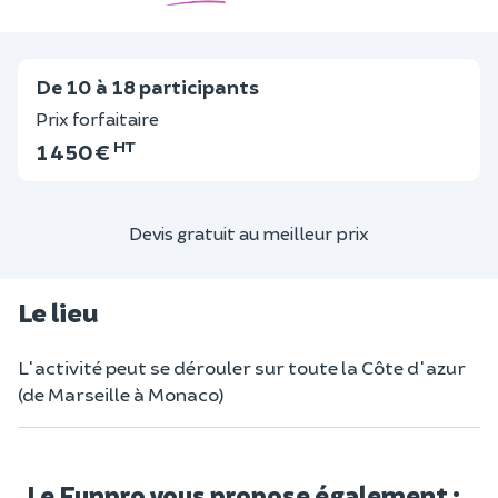
De 10 à 18 participants
Prix forfaitaire
HT
1 450 €
Devis gratuit au meilleur prix
Le lieu
L'activité peut se dérouler sur toute la Côte d'azur
(de Marseille à Monaco)
Le Funpro vous propose également :