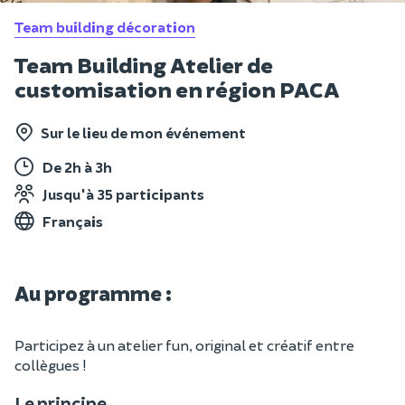
Team building décoration
Team Building Atelier de
customisation en région PACA
Sur le lieu de mon événement
De 2h à 3h
Jusqu'à 35 participants
Français
Au programme :
Participez à un atelier fun, original et créatif entre
collègues !
Le principe