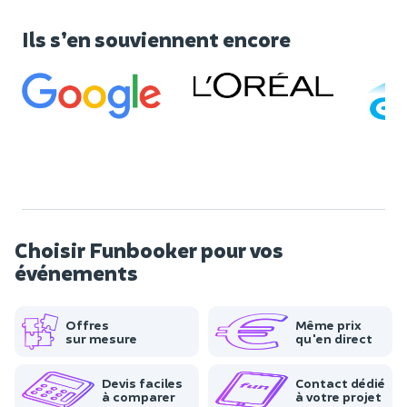
Ils s’en souviennent encore
Choisir Funbooker pour vos
événements
Offres
Même prix
sur mesure
qu'en direct
Devis faciles
Contact dédié
à comparer
à votre projet