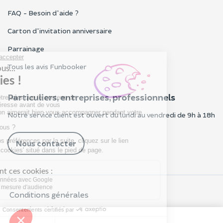
FAQ - Besoin d'aide ?
Carton d'invitation anniversaire
Parrainage
Tous les avis Funbooker
Particuliers, entreprises, professionnels
Notre service client est ouvert du lundi au vendredi de 9h à 18h
Nous contacter
Conditions générales
Mentions légales