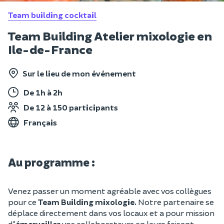
Team building cocktail
Team Building Atelier mixologie en
Ile-de-France
Sur le lieu de mon événement
De 1h à 2h
De 12 à 150 participants
Français
Au programme :
Venez passer un moment agréable avec vos collègues
pour ce
Team Building mixologie.
Notre partenaire se
déplace directement dans vos locaux et a pour mission
d
'émerveiller
vos collaborateurs en leurs faisant