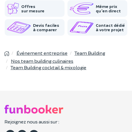
Offres
Même prix
sur mesure
qu'en direct
Devis faciles
Contact dédié
à comparer
à votre projet
Événement entreprise
Team Building
Nos team building culinaires
Team Building cocktail & mixologie
Rejoignez nous aussi sur :