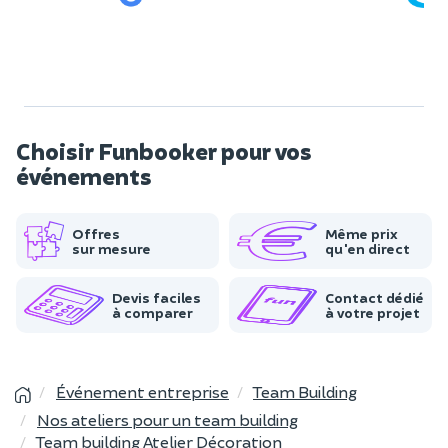
Choisir Funbooker pour vos
événements
Offres
Même prix
sur mesure
qu'en direct
Devis faciles
Contact dédié
à comparer
à votre projet
Événement entreprise
Team Building
Nos ateliers pour un team building
Team building Atelier Décoration