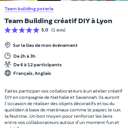
Team building poterie
Team Building créatif DIY à Lyon
5,0
(1 avis)
Sur le lieu de mon événement
De 2h à 3h
De 6 à 12 participants
Français, Anglais
Faites participer vos collaborateurs à un atelier créatif
DIY en compagnie de Nathalie et Savannah. Ils auront
l'occasion de réaliser des objets décoratifs et/ou du
quotidien à base de matériaux comme le papier, le cuir,
la feutrine...Un bon moyen pour renforcer les liens
entre vos collaborateurs autour d'un moment fun et