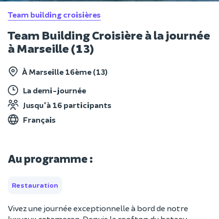
Team building croisières
Team Building Croisière à la journée
à Marseille (13)
À Marseille 16ème (13)
La demi-journée
Jusqu'à 16 participants
Français
Au programme :
Restauration
Vivez une journée exceptionnelle à bord de notre
luxueux catamaran. Depuis le rooftop du bateau,