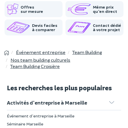
Offres
Même prix
sur mesure
qu'en direct
Devis faciles
Contact dédié
à comparer
à votre projet
Événement entreprise
Team Building
Nos team building culturels
Team Building Croisière
Les recherches les plus populaires
Activités d'entreprise à Marseille
Événement d'entreprise à Marseille
Séminaire Marseille