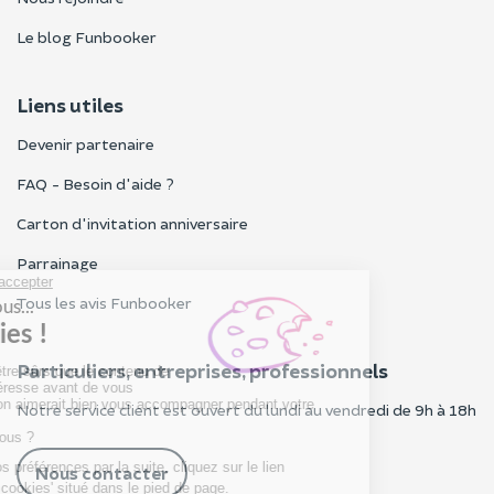
Le blog Funbooker
Liens utiles
Devenir partenaire
FAQ - Besoin d'aide ?
Carton d'invitation anniversaire
Parrainage
Tous les avis Funbooker
Particuliers, entreprises, professionnels
Notre service client est ouvert du lundi au vendredi de 9h à 18h
Nous contacter