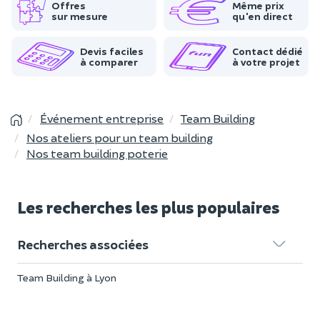
Offres
Même prix
sur mesure
qu'en direct
Devis faciles
Contact dédié
à comparer
à votre projet
Événement entreprise
Team Building
Nos ateliers pour un team building
Nos team building poterie
Les recherches les plus populaires
Recherches associées
Team Building à Lyon