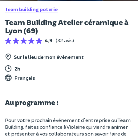
Team building poterie
Team Building Atelier céramique à
Lyon (69)
4,9
(32 avis)
Sur le lieu de mon événement
2h
Français
Au programme :
Pour votre prochain événement d'entreprise ou Team
Building, faites confiance à Violaine qui viendra animer
et présenter à vos collaborateurs son savoir faire de