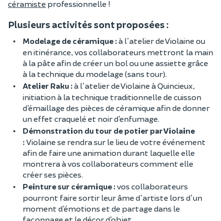
céramiste
professionnelle !
Plusieurs activités sont proposées :
Modelage de céramique :
à l'atelier de Violaine ou
en itinérance, vos collaborateurs mettront la main
à la pâte afin de créer un bol ou une assiette grâce
à la technique du modelage (sans tour).
Atelier Raku :
à l'atelier de Violaine à Quincieux,
initiation à la technique traditionnelle de cuisson
d’émaillage des pièces de céramique afin de donner
un effet craquelé et noir d’enfumage.
Démonstration du tour de potier par Violaine
:
Violaine se rendra sur le lieu de votre événement
afin de faire une animation durant laquelle elle
montrera à vos collaborateurs comment elle
créer ses pièces.
Peinture sur céramique :
vos collaborateurs
pourront faire sortir leur âme d'artiste lors d'un
moment d’émotions et de partage dans le
façonnage et le décor d’objet.