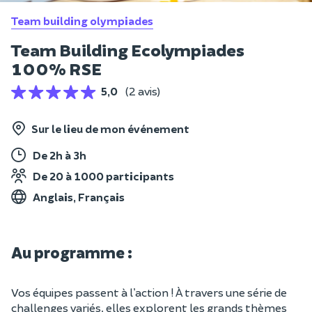
Team building olympiades
Team Building Ecolympiades
100% RSE
5,0
(2 avis)
Sur le lieu de mon événement
De 2h à 3h
De 20 à 1000 participants
Anglais, Français
Au programme :
Vos équipes passent à l’action ! À travers une série de
challenges variés, elles explorent les grands thèmes