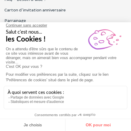
Carton d'invitation anniversaire
Parrainage
Tous les avis Funbooker
Particuliers, entreprises, professionnels
Notre service client est ouvert du lundi au vendredi de 9h à 18h
Nous contacter
Conditions générales
Mentions légales