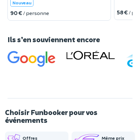
Nouveau
58 €
/ pe
90 €
/ personne
Ils s’en souviennent encore
Choisir Funbooker pour vos
événements
Offres
Même prix