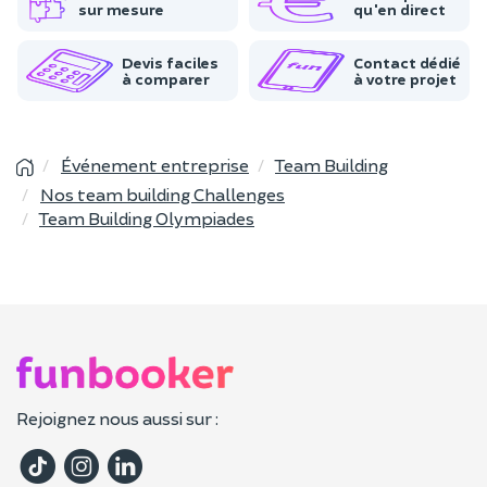
sur mesure
qu'en direct
Devis faciles
Contact dédié
à comparer
à votre projet
Événement entreprise
Team Building
Nos team building Challenges
Team Building Olympiades
Rejoignez nous aussi sur :