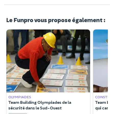
Le Funpro vous propose également :
OLYMPIADES
CONSTRU
Team Building Olympiades de la
Team Buil
sécurité dans le Sud-Ouest
qui cart