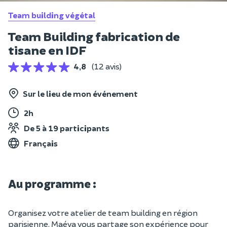
Team building végétal
Team Building fabrication de
tisane en IDF
4,8
(12 avis)
Sur le lieu de mon événement
2h
De 5 à 19 participants
Français
Au programme :
Organisez votre atelier de team building en région
parisienne. Maéva vous partage son expérience pour