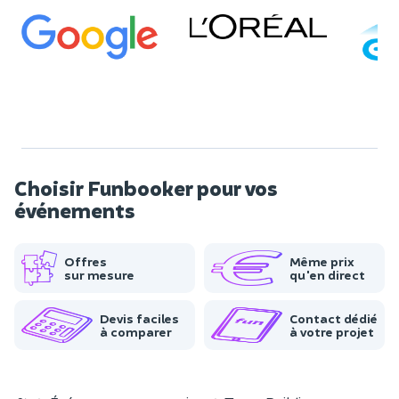
Choisir Funbooker pour vos
événements
Offres
Même prix
sur mesure
qu'en direct
Devis faciles
Contact dédié
à comparer
à votre projet