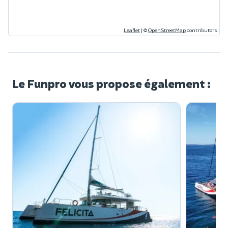
Leaflet
|
©
OpenStreetMap
contributors
Le Funpro vous propose également :