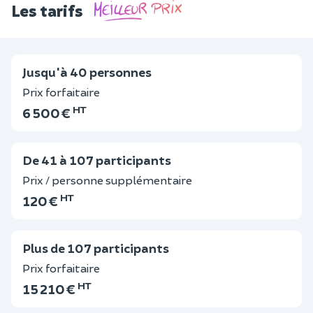
Les tarifs
Jusqu'à 40 personnes
Prix forfaitaire
HT
6 500 €
De 41 à 107 participants
Prix / personne supplémentaire
HT
120 €
Plus de 107 participants
Prix forfaitaire
HT
15 210 €