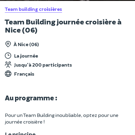
Team building croisières
Team Building journée croisière à
Nice (06)
À Nice (06)
La journée
Jusqu'à 200 participants
Français
Au programme :
Pour un Team Building inoubliable, optez pour une
journée croisière !
Le principe