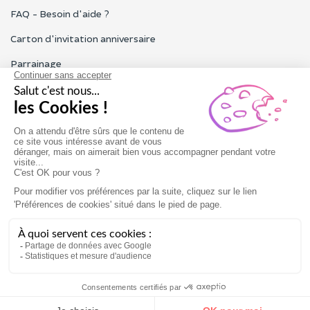
FAQ - Besoin d'aide ?
Carton d'invitation anniversaire
Parrainage
Tous les avis Funbooker
Particuliers, entreprises, professionnels
Notre service client est ouvert du lundi au vendredi de 9h à 18h
Nous contacter
Conditions générales
Mentions légales