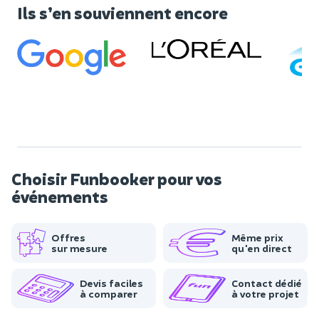
Ils s’en souviennent encore
Choisir Funbooker pour vos
événements
Offres
Même prix
sur mesure
qu'en direct
Devis faciles
Contact dédié
à comparer
à votre projet