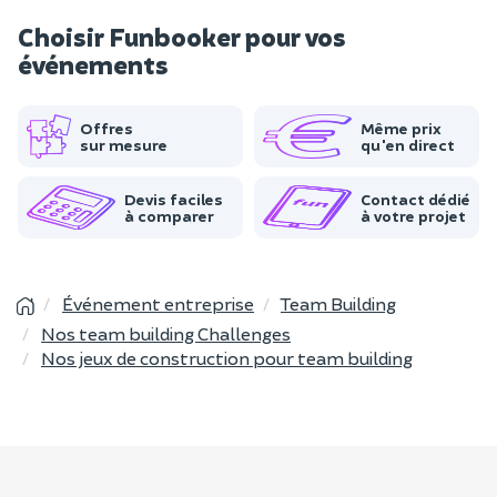
Choisir Funbooker pour vos
événements
Offres
Même prix
sur mesure
qu'en direct
Devis faciles
Contact dédié
à comparer
à votre projet
Événement entreprise
Team Building
Nos team building Challenges
Nos jeux de construction pour team building