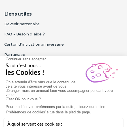
Liens utiles
Devenir partenaire
FAQ - Besoin d'aide ?
Carton d'invitation anniversaire
Parrainage
Tous les avis Funbooker
Particuliers, entreprises, professionnels
Notre service client est ouvert du lundi au vendredi de 9h à 18h
Nous contacter