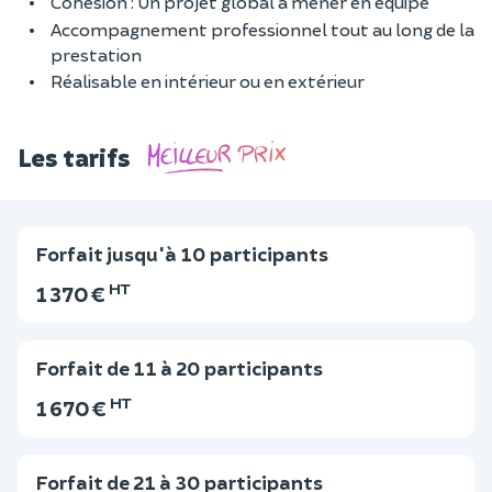
Cohésion : Un projet global à mener en équipe
Accompagnement professionnel tout au long de la
prestation
Réalisable en intérieur ou en extérieur
Les tarifs
Forfait jusqu'à 10 participants
HT
1 370 €
Forfait de 11 à 20 participants
HT
1 670 €
Forfait de 21 à 30 participants