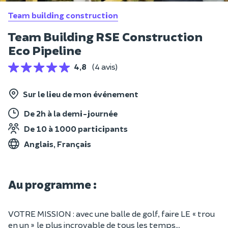
Team building construction
Team Building RSE Construction
Eco Pipeline
4,8
(4 avis)
Sur le lieu de mon événement
De 2h à la demi-journée
De 10 à 1000 participants
Anglais, Français
Au programme :
VOTRE MISSION : avec une balle de golf, faire LE « trou
en un » le plus incroyable de tous les temps…