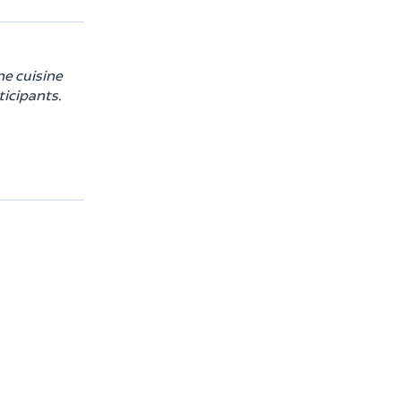
ne cuisine
ticipants.