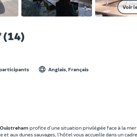
Voir l
 (14)
 participants
Anglais, Français
 Ouistreham
profite d'une situation privilégiée face à la mer
le et aux dunes sauvages, l’hôtel vous accueille dans un cadre