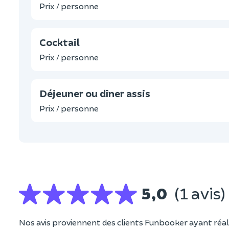
Prix / personne
Cocktail
Prix / personne
Déjeuner ou dîner assis
Prix / personne
5,0
(1 avis)
Nos avis proviennent des clients Funbooker ayant réali