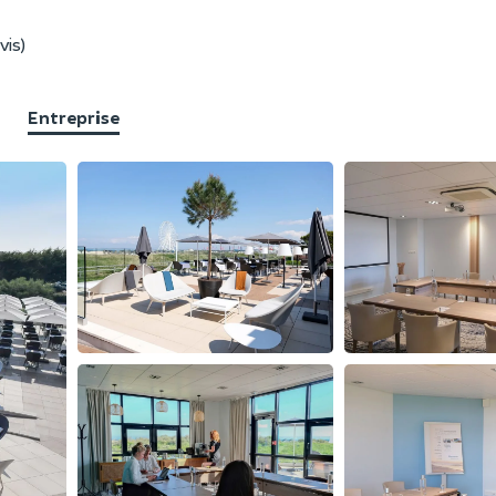
vis)
Entreprise
F