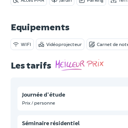
Equipements
WIFI
Vidéoprojecteur
Carnet de note
Les tarifs
Journée d'étude
Prix / personne
Séminaire résidentiel