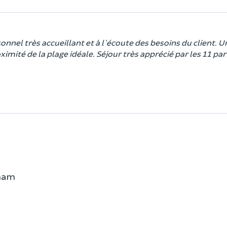
nel très accueillant et à l'écoute des besoins du client. U
imité de la plage idéale. Séjour très apprécié par les 11 par
eham