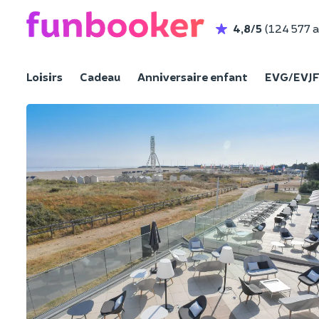
4,8/5
(124 577 a
Loisirs
Cadeau
Anniversaire enfant
EVG/EVJ