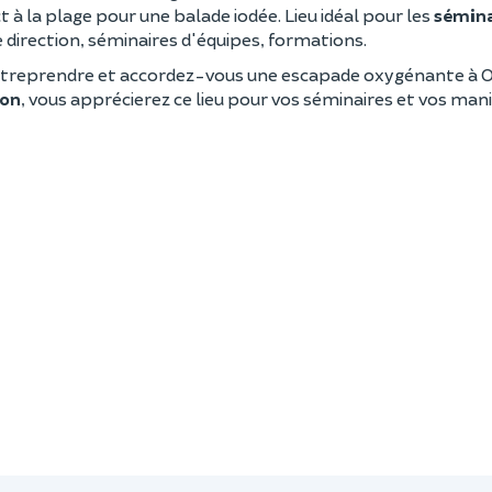
 à la plage pour une balade iodée. Lieu idéal pour les
sémina
 direction, séminaires d'équipes, formations.
treprendre et accordez-vous une escapade oxygénante à 
ion
, vous apprécierez ce lieu pour vos séminaires et vos man