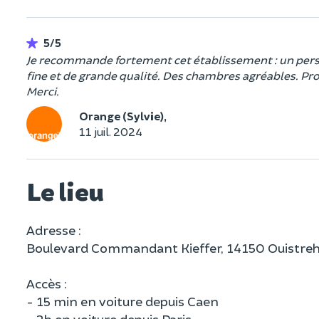
5/5
Je recommande fortement cet établissement : un person
fine et de grande qualité. Des chambres agréables. Prox
Merci.
Orange (Sylvie),
11 juil. 2024
Le lieu
Adresse :
Boulevard Commandant Kieffer, 14150 Ouistr
Accès :
- 15 min en voiture depuis Caen