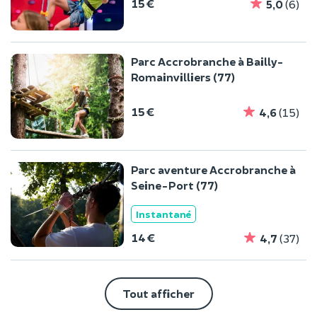
15 €
5,0
(6)
Parc Accrobranche à Bailly-
Romainvilliers (77)
15 €
4,6
(15)
Parc aventure Accrobranche à
Seine-Port (77)
Instantané
14 €
4,7
(37)
Tout afficher