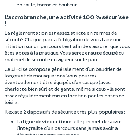
en taille, forme et hauteur.
L’accrobranche, une activité 100 % sécurisée
!
La réglementation est assez stricte en termes de
sécurité. Chaque parc a l’obligation de vous faire une
initiation sur un parcours test afin de s’assurer que vous
êtes aptes à la pratique. Vous serez ensuite équipé du
matériel de sécurité en vigueur sur le parc.
Celui-ci se compose généralement d’un baudrier, de
longes et de mousquetons. Vous pourrez
éventuellement être équipés d’un casque (avec
charlotte bien sûr) et de gants, même si ceux-là sont
assez régulièrement mis en location par les bases de
loisirs.
Il existe 2 dispositifs de sécurité très plus populaires :
La
ligne de vie continue
: elle permet de suivre
l’intégralité d’un parcours sans jamais avoir à
détacher vos mousquetons.