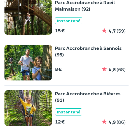
Parc Accrobranche à Rueil-
Malmaison (92)
Instantané
15 €
4,7
(59)
Parc Accrobranche à Sannois
(95)
8 €
4,8
(68)
Parc Accrobranche à Bièvres
(91)
Instantané
12 €
4,9
(86)