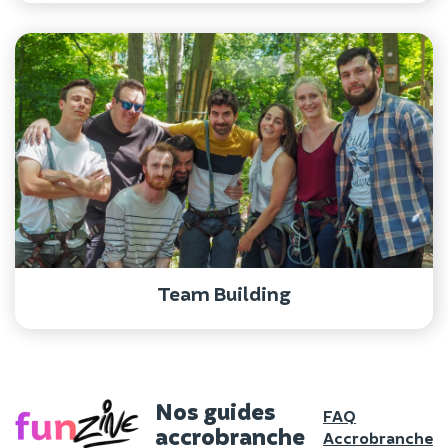
Team Building
Nos guides
FAQ
accrobranche
Accrobranche