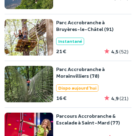
Parc Accrobranche à
Bruyères-le-Châtel (91)
Instantané
21 €
4,5
(52)
Parc Accrobranche à
Morainvilliers (78)
Dispo aujourd'hui
16 €
4,9
(21)
Parcours Accrobranche &
Escalade à Saint-Mard (77)