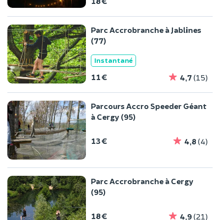
18 €
Parc Accrobranche à Jablines
(77)
Instantané
11 €
4,7
(15)
Parcours Accro Speeder Géant
à Cergy (95)
13 €
4,8
(4)
Parc Accrobranche à Cergy
(95)
18 €
4,9
(21)