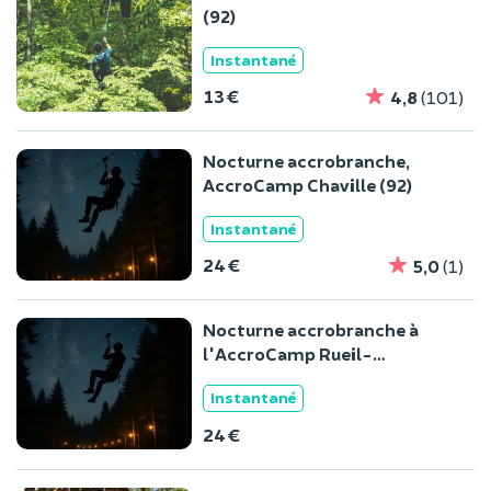
(92)
Instantané
13 €
4,8
(101)
Nocturne accrobranche,
AccroCamp Chaville (92)
Instantané
24 €
5,0
(1)
Nocturne accrobranche à
l'AccroCamp Rueil-
Malmaison
Instantané
24 €