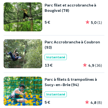
Parc filet et accrobranche à
Bougival (78)
5 €
5,0
(1)
Parc Accrobranche à Coubron
(93)
Instantané
13 €
4,9
(36)
Parc à filets & trampolines à
Sucy-en-Brie (94)
Instantané
5 €
4,8
(8)