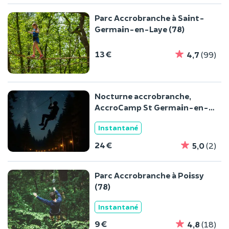
Parc Accrobranche à Saint-
Germain-en-Laye (78)
13 €
4,7
(99)
Nocturne accrobranche,
AccroCamp St Germain-en-
laye
Instantané
24 €
5,0
(2)
Parc Accrobranche à Poissy
(78)
Instantané
9 €
4,8
(18)