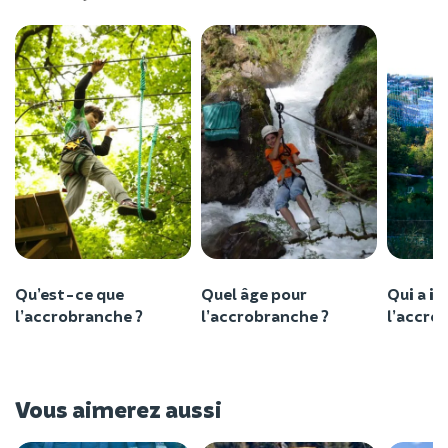
Qu’est-ce que
Quel âge pour
Qui a i
l’accrobranche ?
l’accrobranche ?
l’accro
Vous aimerez aussi