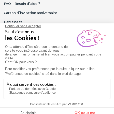
FAQ - Besoin d'aide ?
Carton d'invitation anniversaire
Parrainage
Tous les avis Funbooker
Particuliers, entreprises, professionnels
Notre service client est ouvert du lundi au vendredi de 9h à 18h
Nous contacter
Conditions générales
Mentions légales