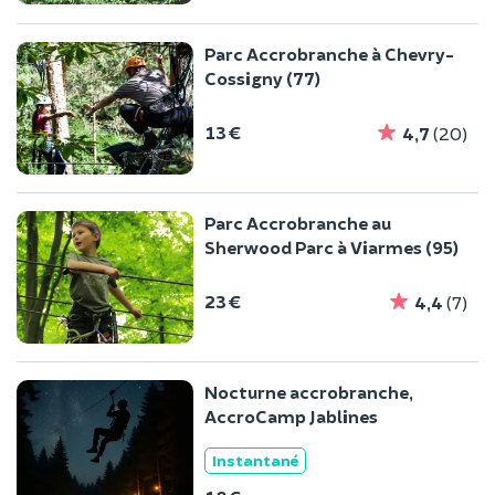
Parc Accrobranche à Chevry-
Cossigny (77)
13 €
4,7
(20)
Parc Accrobranche au
Sherwood Parc à Viarmes (95)
23 €
4,4
(7)
Nocturne accrobranche,
AccroCamp Jablines
Instantané