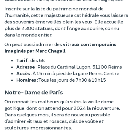
Inscrite sur la liste du patrimoine mondial de
l’humanité, cette majestueuse cathédrale vous laissera
des souvenirs émerveillés plein les yeux. Elle accueille
plus de 2 300 statues, dont l’Ange au sourire, connu
dans le monde entier.
On peut aussi admirer des
vitraux contemporains
imaginés par Marc Chagall
.
Tarif
: dès 6€
Adresse
: Place du Cardinal Luçon, 51100 Reims
Accès
: À 15 min à pied de la gare Reims Centre
Horaires
: Tous les jours de 7h30 à 19h15
Notre-Dame de Paris
On connaît les malheurs qu’a subis la vieille dame
gothique, dont on attend pour 2024 la réouverture.
Dans quelques mois, il sera de nouveau possible
d’admirer vitraux et rosaces, clés de voûte et
sculptures impressionnantes.