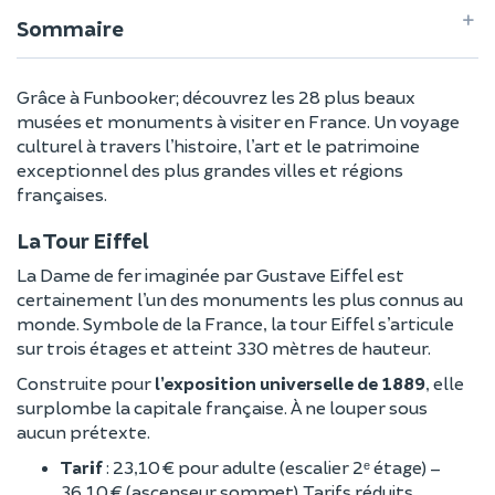
Sommaire
Grâce à Funbooker; découvrez les 28 plus beaux
musées et monuments à visiter en France. Un voyage
culturel à travers l’histoire, l’art et le patrimoine
exceptionnel des plus grandes villes et régions
françaises.
La Tour Eiffel
La Dame de fer imaginée par Gustave Eiffel est
certainement l’un des monuments les plus connus au
monde. Symbole de la France, la tour Eiffel s’articule
sur trois étages et atteint 330 mètres de hauteur.
Construite pour
l’exposition universelle de 1889
, elle
surplombe la capitale française. À ne louper sous
aucun prétexte.
Tarif
: 23,10 € pour adulte (escalier 2ᵉ étage) –
36,10 € (ascenseur sommet). Tarifs réduits