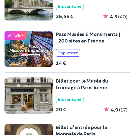
Instantané
26,45 €
4,5
(40)
Pass Musées & Monuments |
-36
%
+200 sites en France
Top vente
14 €
Billet pour le Musée du
fromage à Paris 4ème
Instantané
20 €
4,9
(17)
Billet d'entrée pour la
Monnaie de Paris