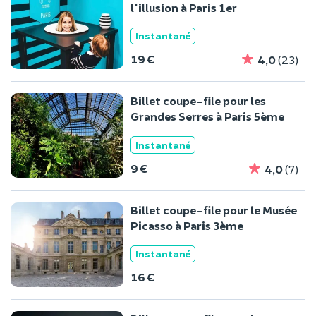
l'illusion à Paris 1er
Instantané
19 €
4,0
(23)
Billet coupe-file pour les
Grandes Serres à Paris 5ème
Instantané
9 €
4,0
(7)
Billet coupe-file pour le Musée
Picasso à Paris 3ème
Instantané
16 €