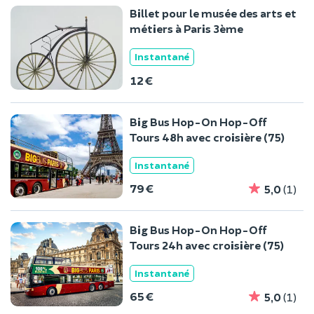
Billet pour le musée des arts et
métiers à Paris 3ème
Instantané
12 €
Big Bus Hop-On Hop-Off
Tours 48h avec croisière (75)
Instantané
79 €
5,0
(1)
Big Bus Hop-On Hop-Off
Tours 24h avec croisière (75)
Instantané
65 €
5,0
(1)