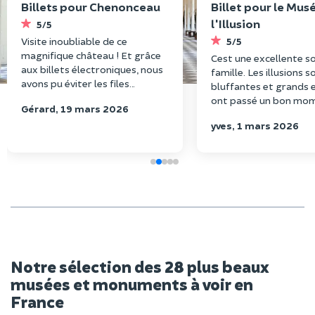
Billets pour Chenonceau
Billet pour le Mus
l'Illusion
5/5
Visite inoubliable de ce
5/5
magnifique château ! Et grâce
Cest une excellente so
aux billets électroniques, nous
famille. Les illusions s
avons pu éviter les files
bluffantes et grands e
d'attente. Merci.
ont passé un bon mom
Gérard, 19 mars 2026
recommande
yves, 1 mars 2026
Notre sélection des 28 plus beaux
musées et monuments à voir en
France