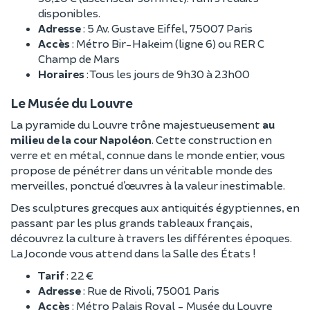
disponibles.
Adresse
: 5 Av. Gustave Eiffel, 75007 Paris
Accès
: Métro Bir-Hakeim (ligne 6) ou RER C
Champ de Mars
Horaires
: Tous les jours de 9h30 à 23h00
Le Musée du Louvre
La pyramide du Louvre trône majestueusement
au
milieu de la cour Napoléon
. Cette construction en
verre et en métal, connue dans le monde entier, vous
propose de pénétrer dans un véritable monde des
merveilles, ponctué d’œuvres à la valeur inestimable.
Des sculptures grecques aux antiquités égyptiennes, en
passant par les plus grands tableaux français,
découvrez la culture à travers les différentes époques.
La Joconde vous attend dans la Salle des États !
Tarif
: 22 €
Adresse
: Rue de Rivoli, 75001 Paris
Accès
: Métro Palais Royal - Musée du Louvre