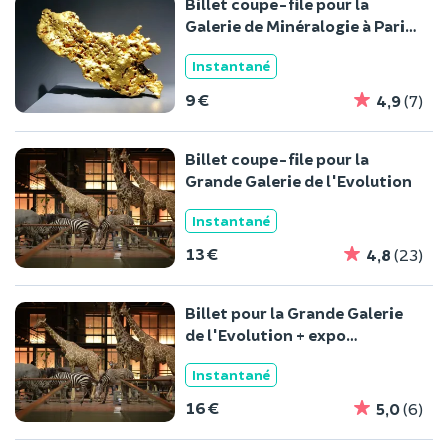
Billet coupe-file pour la
Galerie de Minéralogie à Paris
5ème
Instantané
9 €
4,9
(7)
Billet coupe-file pour la
Grande Galerie de l'Evolution
Instantané
13 €
4,8
(23)
Billet pour la Grande Galerie
de l'Evolution + expo
temporaire
Instantané
16 €
5,0
(6)