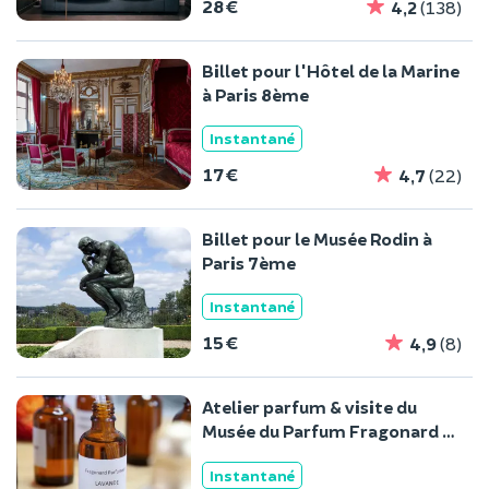
28 €
4,2
(138)
Billet pour l'Hôtel de la Marine
à Paris 8ème
Instantané
17 €
4,7
(22)
Billet pour le Musée Rodin à
Paris 7ème
Instantané
15 €
4,9
(8)
Atelier parfum & visite du
Musée du Parfum Fragonard à
Paris
Instantané