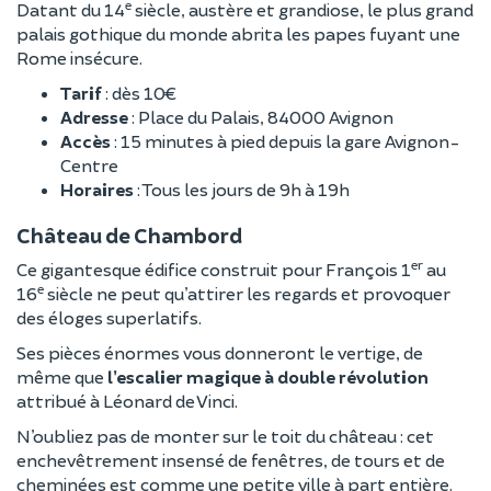
e
Datant du 14
siècle, austère et grandiose, le plus grand
palais gothique du monde abrita les papes fuyant une
Rome insécure.
Tarif
: dès 10€
Adresse
: Place du Palais, 84000 Avignon
Accès
: 15 minutes à pied depuis la gare Avignon-
Centre
Horaires
: Tous les jours de 9h à 19h
Château de Chambord
er
Ce gigantesque édifice construit pour François 1
au
e
16
siècle ne peut qu’attirer les regards et provoquer
des éloges superlatifs.
Ses pièces énormes vous donneront le vertige, de
même que
l’escalier magique à double révolution
attribué à Léonard de Vinci.
N’oubliez pas de monter sur le toit du château : cet
enchevêtrement insensé de fenêtres, de tours et de
cheminées est comme une petite ville à part entière.