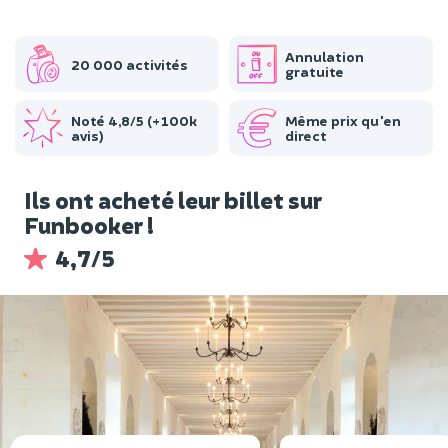
Annulation
20 000 activités
gratuite
Noté 4,8/5 (+100k
Même prix qu'en
avis)
direct
Ils ont acheté leur billet sur
Funbooker !
4,7/5