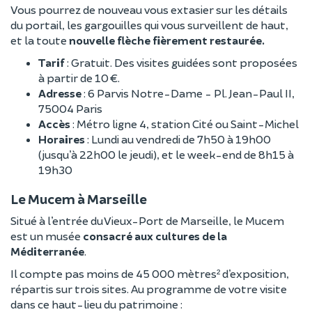
Vous pourrez de nouveau vous extasier sur les détails
du portail, les gargouilles qui vous surveillent de haut,
et la toute
nouvelle flèche fièrement restaurée.
Tarif
: Gratuit. Des visites guidées sont proposées
à partir de 10 €.
Adresse
: 6 Parvis Notre-Dame - Pl. Jean-Paul II,
75004 Paris
Accès
: Métro ligne 4, station Cité ou Saint-Michel
Horaires
: Lundi au vendredi de 7h50 à 19h00
(jusqu’à 22h00 le jeudi), et le week-end de 8h15 à
19h30
Le Mucem à Marseille
Situé à l’entrée du Vieux-Port de Marseille, le Mucem
est un musée
consacré aux cultures de la
Méditerranée
.
Il compte pas moins de 45 000 mètres² d’exposition,
répartis sur trois sites. Au programme de votre visite
dans ce haut-lieu du patrimoine :