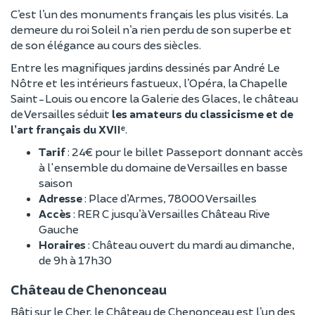
C’est l’un des monuments français les plus visités. La
demeure du roi Soleil n’a rien perdu de son superbe et
de son élégance au cours des siècles.
Entre les magnifiques jardins dessinés par André Le
Nôtre et les intérieurs fastueux, l’Opéra, la Chapelle
Saint-Louis ou encore la Galerie des Glaces, le château
de Versailles séduit
les amateurs du classicisme et de
l’art français du XVIIᵉ
.
Tarif
: 24€ pour le billet Passeport donnant accès
à l'ensemble du domaine de Versailles en basse
saison
Adresse
: Place d’Armes, 78000 Versailles
Accès
: RER C jusqu’à Versailles Château Rive
Gauche
Horaires
: Château ouvert du mardi au dimanche,
de 9h à 17h30
Château de Chenonceau
Bâti sur le Cher, le Château de Chenonceau est l’un des