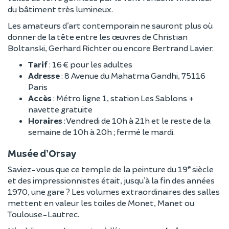
du bâtiment très lumineux.
Les amateurs d’art contemporain ne sauront plus où
donner de la tête entre les œuvres de Christian
Boltanski, Gerhard Richter ou encore Bertrand Lavier.
Tarif
: 16 € pour les adultes
Adresse
: 8 Avenue du Mahatma Gandhi, 75116
Paris
Accès
: Métro ligne 1, station Les Sablons +
navette gratuite
Horaires
: Vendredi de 10h à 21h et le reste de la
semaine de 10h à 20h ; fermé le mardi.
Musée d’Orsay
e
Saviez-vous que ce temple de la peinture du 19
siècle
et des impressionnistes était, jusqu’à la fin des années
1970, une gare ? Les volumes extraordinaires des salles
mettent en valeur les toiles de Monet, Manet ou
Toulouse-Lautrec.