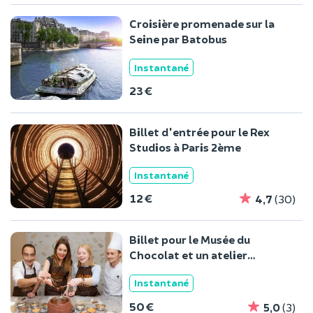
Croisière promenade sur la
Seine par Batobus
Instantané
23 €
Billet d'entrée pour le Rex
Studios à Paris 2ème
Instantané
12 €
4,7
(30)
Billet pour le Musée du
Chocolat et un atelier
création à Paris
Instantané
50 €
5,0
(3)