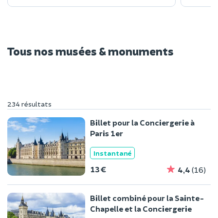
Tous nos musées & monuments
234 résultats
Billet pour la Conciergerie à
Paris 1er
Instantané
13 €
4,4
(16)
Billet combiné pour la Sainte-
Chapelle et la Conciergerie