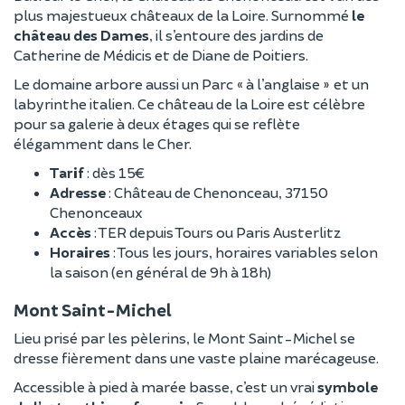
plus majestueux châteaux de la Loire. Surnommé
le
château des Dames
, il s’entoure des jardins de
Catherine de Médicis et de Diane de Poitiers.
Le domaine arbore aussi un Parc « à l’anglaise » et un
labyrinthe italien. Ce château de la Loire est célèbre
pour sa galerie à deux étages qui se reflète
élégamment dans le Cher.
Tarif
: dès 15€
Adresse
: Château de Chenonceau, 37150
Chenonceaux
Accès
: TER depuis Tours ou Paris Austerlitz
Horaires
: Tous les jours, horaires variables selon
la saison (en général de 9h à 18h)
Mont Saint-Michel
Lieu prisé par les pèlerins, le Mont Saint-Michel se
dresse fièrement dans une vaste plaine marécageuse.
Accessible à pied à marée basse, c’est un vrai
symbole