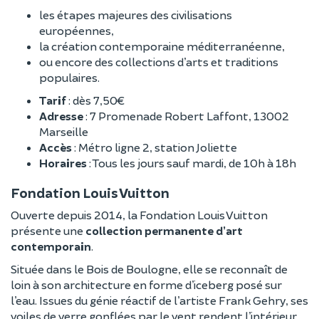
les étapes majeures des civilisations
européennes,
la création contemporaine méditerranéenne,
ou encore des collections d’arts et traditions
populaires.
Tarif
: dès 7,50€
Adresse
: 7 Promenade Robert Laffont, 13002
Marseille
Accès
: Métro ligne 2, station Joliette
Horaires
: Tous les jours sauf mardi, de 10h à 18h
Fondation Louis Vuitton
Ouverte depuis 2014, la Fondation Louis Vuitton
présente une
collection permanente d’art
contemporain
.
Située dans le Bois de Boulogne, elle se reconnaît de
loin à son architecture en forme d’iceberg posé sur
l’eau. Issues du génie réactif de l’artiste Frank Gehry, ses
voiles de verre gonflées par le vent rendent l’intérieur