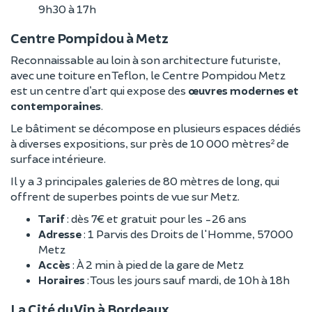
9h30 à 17h
Centre Pompidou à Metz
Reconnaissable au loin à son architecture futuriste,
avec une toiture en Teflon, le Centre Pompidou Metz
est un centre d’art qui expose des
œuvres modernes et
contemporaines
.
Le bâtiment se décompose en plusieurs espaces dédiés
à diverses expositions, sur près de 10 000 mètres² de
surface intérieure.
Il y a 3 principales galeries de 80 mètres de long, qui
offrent de superbes points de vue sur Metz.
Tarif
: dès 7€ et gratuit pour les -26 ans
Adresse
: 1 Parvis des Droits de l'Homme, 57000
Metz
Accès
: À 2 min à pied de la gare de Metz
Horaires
: Tous les jours sauf mardi, de 10h à 18h
La Cité du Vin à Bordeaux