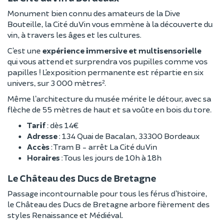
Monument bien connu des amateurs de la Dive
Bouteille, la Cité du Vin vous emmène à la découverte du
vin, à travers les âges et les cultures.
C’est une
expérience immersive et multisensorielle
qui vous attend et surprendra vos pupilles comme vos
papilles ! L’exposition permanente est répartie en six
univers, sur 3 000 mètres².
Même l’architecture du musée mérite le détour, avec sa
flèche de 55 mètres de haut et sa voûte en bois du tore.
Tarif
: dès 14€
Adresse
: 134 Quai de Bacalan, 33300 Bordeaux
Accès
: Tram B - arrêt La Cité du Vin
Horaires
: Tous les jours de 10h à 18h
Le Château des Ducs de Bretagne
Passage incontournable pour tous les férus d’histoire,
le Château des Ducs de Bretagne arbore fièrement des
styles Renaissance et Médiéval.