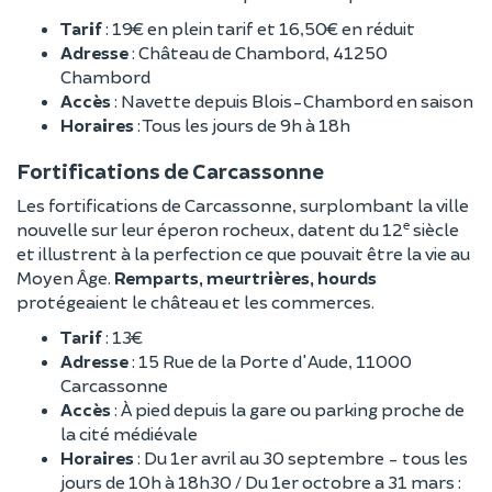
Tarif
: 19€ en plein tarif et 16,50€ en réduit
Adresse
: Château de Chambord, 41250
Chambord
Accès
: Navette depuis Blois-Chambord en saison
Horaires
: Tous les jours de 9h à 18h
Fortifications de Carcassonne
Les fortifications de Carcassonne, surplombant la ville
e
nouvelle sur leur éperon rocheux, datent du 12
siècle
et illustrent à la perfection ce que pouvait être la vie au
Moyen Âge.
Remparts, meurtrières, hourds
protégeaient le château et les commerces.
Tarif
: 13€
Adresse
: 15 Rue de la Porte d'Aude, 11000
Carcassonne
Accès
: À pied depuis la gare ou parking proche de
la cité médiévale
Horaires
: Du 1er avril au 30 septembre - tous les
jours de 10h à 18h30 / Du 1er octobre a 31 mars :