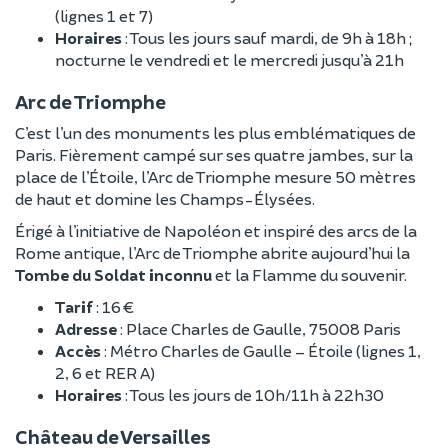
(lignes 1 et 7)
Horaires
: Tous les jours sauf mardi, de 9h à 18h ;
nocturne le vendredi et le mercredi jusqu’à 21h
Arc de Triomphe
C’est l’un des monuments les plus emblématiques de
Paris. Fièrement campé sur ses quatre jambes, sur la
place de l’Étoile, l’Arc de Triomphe mesure 50 mètres
de haut et domine les Champs-Élysées.
Érigé à l’initiative de Napoléon et inspiré des arcs de la
Rome antique, l’Arc de Triomphe abrite aujourd’hui la
Tombe du Soldat inconnu
et la Flamme du souvenir.
Tarif
: 16 €
Adresse
: Place Charles de Gaulle, 75008 Paris
Accès
: Métro Charles de Gaulle – Étoile (lignes 1,
2, 6 et RER A)
Horaires
: Tous les jours de 10h/11h à 22h30
Château de Versailles