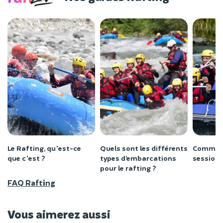
Le Rafting, qu'est-ce
Quels sont les différents
Comment
que c'est ?
types d’embarcations
session 
pour le rafting ?
FAQ Rafting
Vous aimerez aussi