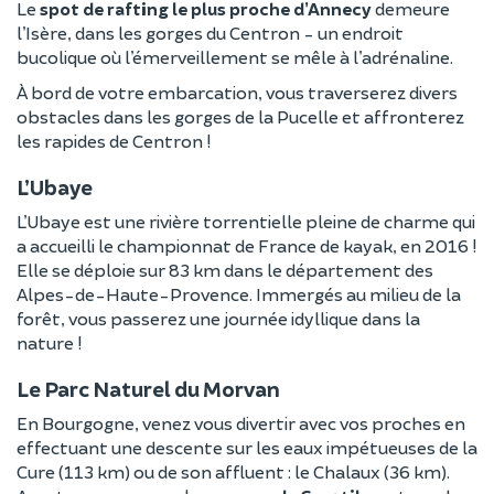
Le
spot de rafting le plus proche d’Annecy
demeure
l’Isère, dans les gorges du Centron - un endroit
bucolique où l’émerveillement se mêle à l’adrénaline.
À bord de votre embarcation, vous traverserez divers
obstacles dans les gorges de la Pucelle et affronterez
les rapides de Centron !
L’Ubaye
L’Ubaye est une rivière torrentielle pleine de charme qui
a accueilli le championnat de France de kayak, en 2016 !
Elle se déploie sur 83 km dans le département des
Alpes-de-Haute-Provence. Immergés au milieu de la
forêt, vous passerez une journée idyllique dans la
nature !
Le Parc Naturel du Morvan
En Bourgogne, venez vous divertir avec vos proches en
effectuant une descente sur les eaux impétueuses de la
Cure (113 km) ou de son affluent : le Chalaux (36 km).