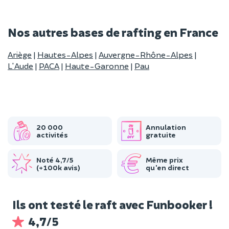
Nos autres bases de rafting en France
Ariège
|
Hautes-Alpes
|
Auvergne-Rhône-Alpes
|
L'Aude
|
PACA
|
Haute-Garonne
|
Pau
20 000
Annulation
activités
gratuite
Noté 4,7/5
Même prix
(+100k avis)
qu'en direct
Ils ont testé le raft avec Funbooker !
4,7/5