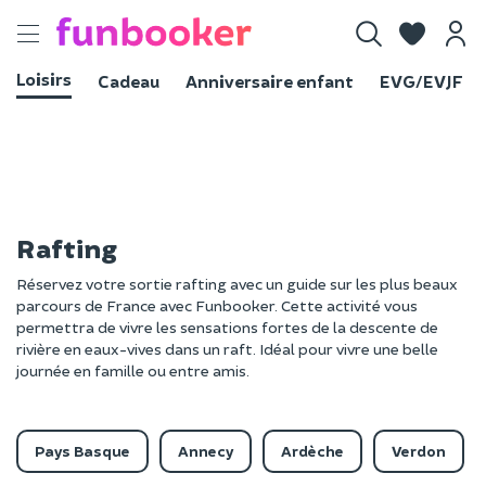
Toggle
navigation
Loisirs
Cadeau
Anniversaire enfant
EVG/EVJF
Rafting
Réservez votre sortie rafting avec un guide sur les plus beaux
parcours de France avec Funbooker. Cette activité vous
permettra de vivre les sensations fortes de la descente de
rivière en eaux-vives dans un raft. Idéal pour vivre une belle
journée en famille ou entre amis.
Pays Basque
Annecy
Ardèche
Verdon