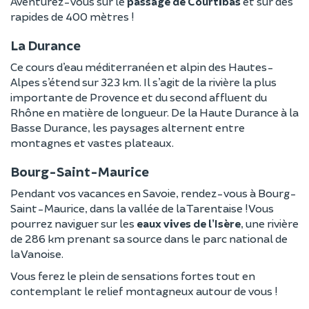
Aventurez-vous sur le
passage de Courtibas
et sur des
rapides de 400 mètres !
La Durance
Ce cours d’eau méditerranéen et alpin des Hautes-
Alpes s’étend sur 323 km. Il s’agit de la rivière la plus
importante de Provence et du second affluent du
Rhône en matière de longueur. De la Haute Durance à la
Basse Durance, les paysages alternent entre
montagnes et vastes plateaux.
Bourg-Saint-Maurice
Pendant vos vacances en Savoie, rendez-vous à Bourg-
Saint-Maurice, dans la vallée de la Tarentaise ! Vous
pourrez naviguer sur les
eaux vives de l’Isère
, une rivière
de 286 km prenant sa source dans le parc national de
la Vanoise.
Vous ferez le plein de sensations fortes tout en
contemplant le relief montagneux autour de vous !