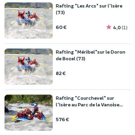
Rafting "Les Arcs" sur l'Isère
(73)
60 €
4,0
(1)
Rafting "Méribel"sur le Doron
de Bozel (73)
82 €
Rafting "Courchevel" sur
l'Isère au Parc de la Vanoise
(73)
576 €