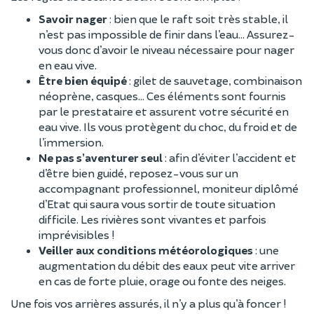
Savoir nager
: bien que le raft soit très stable, il
n’est pas impossible de finir dans l’eau… Assurez-
vous donc d’avoir le niveau nécessaire pour nager
en eau vive.
Être bien équipé
: gilet de sauvetage, combinaison
néoprène, casques… Ces éléments sont fournis
par le prestataire et assurent votre sécurité en
eau vive. Ils vous protègent du choc, du froid et de
l’immersion.
Ne pas s’aventurer seul
: afin d’éviter l’accident et
d’être bien guidé, reposez-vous sur un
accompagnant professionnel, moniteur diplômé
d’Etat qui saura vous sortir de toute situation
difficile. Les rivières sont vivantes et parfois
imprévisibles !
Veiller aux conditions météorologiques
: une
augmentation du débit des eaux peut vite arriver
en cas de forte pluie, orage ou fonte des neiges.
Une fois vos arrières assurés, il n’y a plus qu’à foncer !