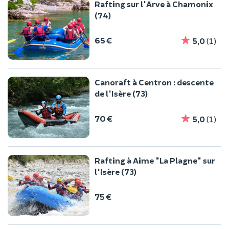
Rafting sur l'Arve à Chamonix
(74)
65 €
5,0
(1)
Canoraft à Centron : descente
de l'Isère (73)
70 €
5,0
(1)
Rafting à Aime "La Plagne" sur
l'Isère (73)
75 €