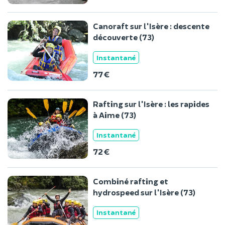
Canoraft sur l'Isère : descente
découverte (73)
Instantané
77 €
Rafting sur l'Isère : les rapides
à Aime (73)
Instantané
72 €
Combiné rafting et
hydrospeed sur l'Isère (73)
Instantané