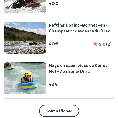
40 €
Rafting à Saint-Bonnet-en-
Champsaur : descente du Drac
40 €
5,0
(2)
Nage en eaux-vives ou Canoë
Hot-Dog sur la Drac
42 €
Tout afficher