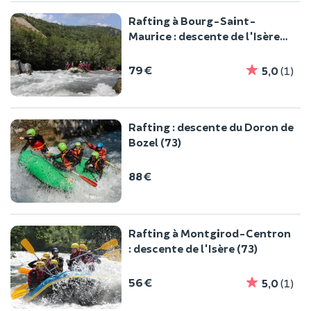
Rafting à Bourg-Saint-
Maurice : descente de l'Isère
(73)
79 €
5,0
(1)
Rafting : descente du Doron de
Bozel (73)
88 €
Rafting à Montgirod-Centron
: descente de l'Isère (73)
56 €
5,0
(1)