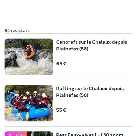
62 résultats
Canoraft sur le Chalaux depuis
Plainefas (58)
65 €
Rafting sur le Chalaux depuis
Plainefas (58)
55 €
Pass Eaux-vives | +130 spots
-15
%