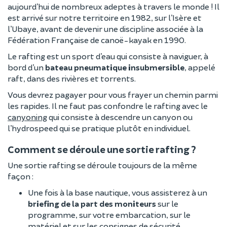
aujourd’hui de nombreux adeptes à travers le monde ! Il
est arrivé sur notre territoire en 1982, sur l’Isère et
l’Ubaye, avant de devenir une discipline associée à la
Fédération Française de canoë-kayak en 1990.
Le rafting est un sport d’eau qui consiste à naviguer, à
bord d’un
bateau pneumatique insubmersible
, appelé
raft, dans des rivières et torrents.
Vous devrez pagayer pour vous frayer un chemin parmi
les rapides. Il ne faut pas confondre le rafting avec le
canyoning
qui consiste à descendre un canyon ou
l’hydrospeed qui se pratique plutôt en individuel.
Comment se déroule une sortie rafting ?
Une sortie rafting se déroule toujours de la même
façon :
Une fois à la base nautique, vous assisterez à un
briefing de la part des moniteurs
sur le
programme, sur votre embarcation, sur le
matériel et sur les consignes de sécurité.