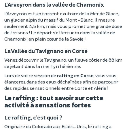
L’Arveyron dans la vallée de Chamonix
L’Arveyron est un torrent exutoire de la Mer de Glace,
un glacier alpin du massif du Mont-Blanc. Il mesure
seulement 4,5 km, mais vous promet une grande dose
de frissons ! Le départ s’effectuera dans la vallée de
Chamonix, en plein cœur de la Savoie !
La Vallée du Tavignano en Corse
Venez découvrir le Tavignano, un fleuve côtier de 88 km
se jetant dans la mer Tyrrhénienne.
Lors de votre session de
rafting en Corse
, vous vous
élancerez dans des eaux déchaînées afin de parcourir
des rapides sensationnels entre Corte et Aléria !
Le rafting : tout savoir sur cette
activité à sensations fortes
Le rafting, c’est quoi ?
Originaire du Colorado aux Etats-Unis, le rafting a