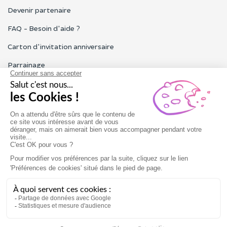
Devenir partenaire
FAQ - Besoin d'aide ?
Carton d'invitation anniversaire
Parrainage
Tous les avis Funbooker
Particuliers, entreprises, professionnels
Notre service client est ouvert du lundi au vendredi de 9h à 18h
Nous contacter
Conditions générales