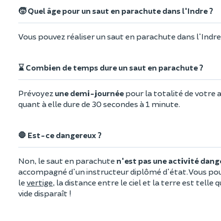
🧒 Quel âge pour un saut en parachute dans l'Indre ?
Vous pouvez réaliser un saut en parachute dans l'Indr
⌛ Combien de temps dure un saut en parachute ?
Prévoyez
une demi-journée
pour la totalité de votre a
quant à elle dure de 30 secondes à 1 minute.
🛑 Est-ce dangereux ?
Non, le saut en parachute
n'est pas une activité dan
accompagné d'un instructeur diplômé d'état. Vous pou
le
vertige
, la distance entre le ciel et la terre est telle
vide disparaît !