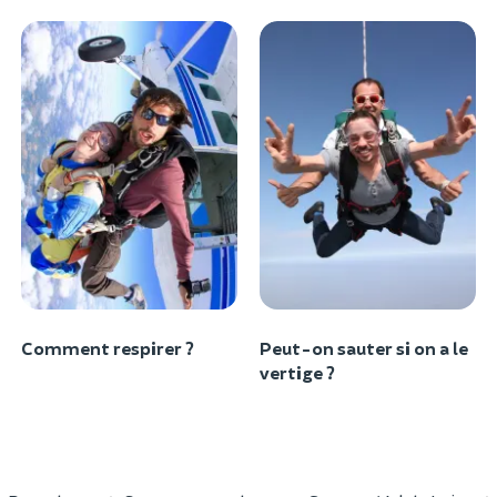
Comment respirer ?
Peut-on sauter si on a le
vertige ?