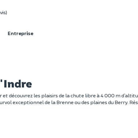
vis)
F
Entreprise
l'Indre
 et découvrez les plaisirs de la chute libre à 4 000 m d’al
urvol exceptionnel de la Brenne ou des plaines du Berry. Rés