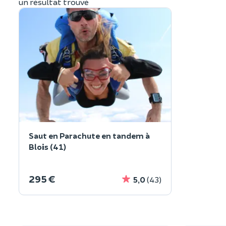
un résultat trouvé
Saut en Parachute en tandem à
Blois (41)
295 €
5,0
(43)