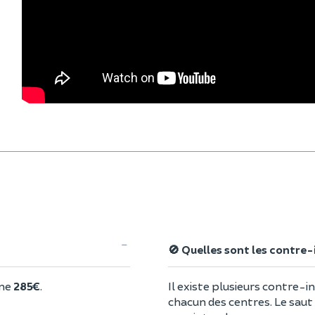
🚫 Quelles sont les contre
nne
285€
.
Il existe plusieurs contre-in
chacun des centres. Le sau