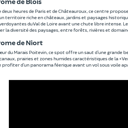
ome de Blois
e deux heures de Paris et de Châteauroux, ce centre propos
un territoire riche en châteaux, jardins et paysages historiq
erdoyantes du Val de Loire avant une chute libre intense. Le
 la diversité des paysages, entre forêts, rivières et doma
ome de Niort
œur du Marais Poitevin, ce spot offre un saut d’une grande 
 canaux, prairies et zones humides caractéristiques de la « Ven
profiter d’un panorama féerique avant un vol sous voile apa