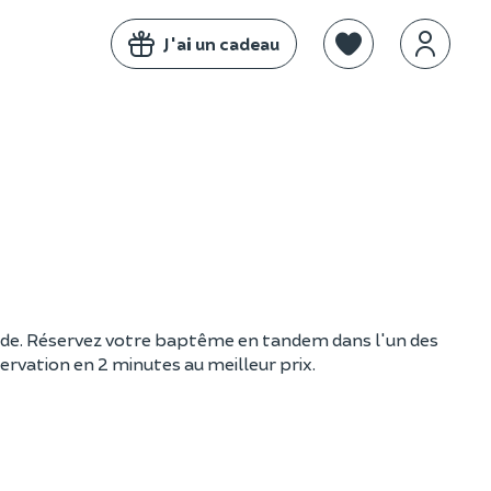
J'ai un cadeau
titude. Réservez votre baptême en tandem dans l'un des
ervation en 2 minutes au meilleur prix.