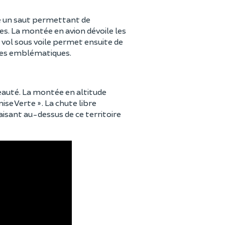
e un saut permettant de
ues. La montée en avion dévoile les
 vol sous voile permet ensuite de
ines emblématiques.
beauté. La montée en altitude
ise Verte ». La chute libre
isant au-dessus de ce territoire