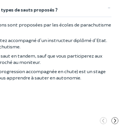
s types de sauts proposés ?
ions sont proposées par les écoles de parachutisme
utez accompagné d'un instructeur diplômé d'Etat.
achutisme.
saut en tandem, sauf que vous participerez aux
croché au moniteur.
progression accompagnée en chute) est un stage
vous apprendre à sauter en autonomie.