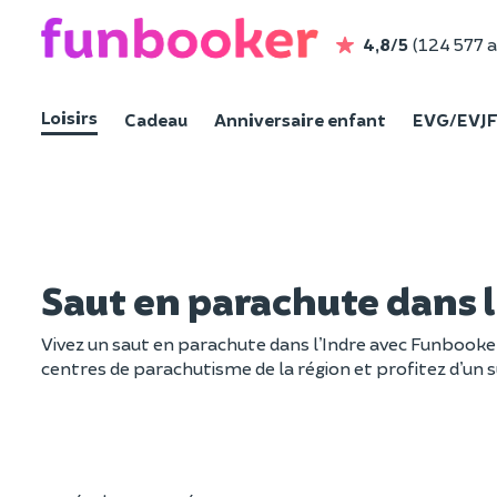
4,8/5
(124 577 a
Loisirs
Cadeau
Anniversaire enfant
EVG/EVJ
Saut en parachute dans 
Vivez un saut en parachute dans l’Indre avec Funbooker
centres de parachutisme de la région et profitez d’un s