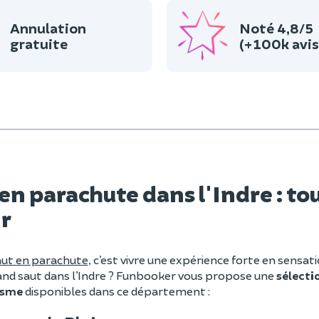
Annulation
Noté 4,8/5
gratuite
(+100k avis
en parachute dans l'Indre : tou
ir
aut en parachute
, c’est vivre une expérience forte en sensati
rand saut dans l’Indre ? Funbooker vous propose une
sélecti
isme
disponibles dans ce département :