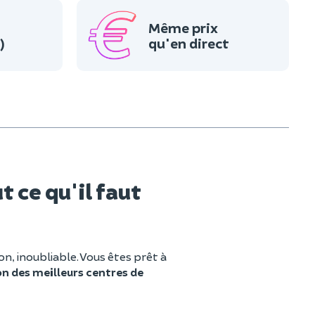
Même prix
)
qu'en direct
t ce qu'il faut
on, inoubliable. Vous êtes prêt à
on des meilleurs centres de