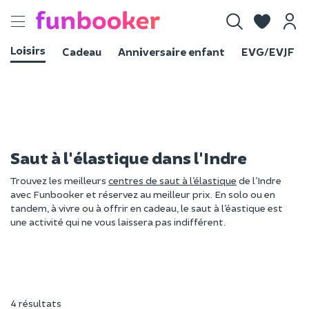
Toggle
navigation
Loisirs
Cadeau
Anniversaire enfant
EVG/EVJF
Saut à l'élastique dans l'Indre
Trouvez les meilleurs
centres de saut à l’élastique
de l’Indre
avec Funbooker et réservez au meilleur prix. En solo ou en
tandem, à vivre ou à offrir en cadeau, le saut à l’éastique est
une activité qui ne vous laissera pas indifférent.
4 résultats