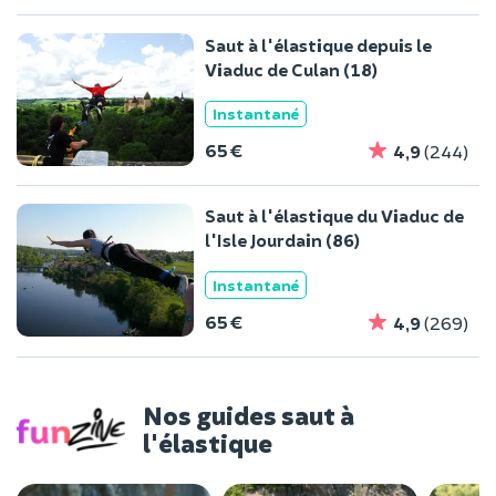
Saut à l'élastique depuis le
Viaduc de Culan (18)
Instantané
65 €
4,9
(244)
Saut à l'élastique du Viaduc de
l'Isle Jourdain (86)
Instantané
65 €
4,9
(269)
Nos guides saut à
l'élastique