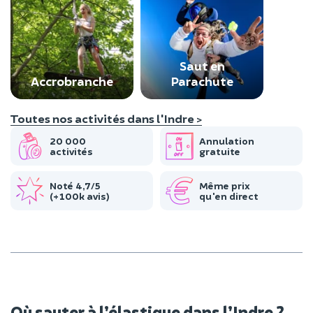
Saut en
Accrobranche
Parachute
Toutes nos activités dans l'Indre >
20 000
Annulation
activités
gratuite
Noté 4,7/5
Même prix
(+100k avis)
qu'en direct
Où sauter à l’élastique dans l’Indre ?