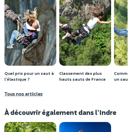
Quel prix pour un saut à
Classement des plus
Comment 
l'élastique ?
hauts sauts de France
un saut à
Tous nos articles
À découvrir également dans l'Indre