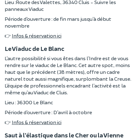
Lieu :Route des Valettes, 36340 Cluis - Suivre les
panneaux Viaduc
Période d’ouverture : de fin mars jusqu’à début
novembre
👉
Infos & réservation ici
Le Viaduc de Le Blanc
L’autre possibilité si vous êtes dans l’Indre est de vous
rendre sur le viaduc de Le Blanc. Cet autre spot, moins
haut que le précédent (38 mètres), offre un cadre
naturel tout aussi magnifique, surplombant la Creuse.
L’équipe de professionnels encadrant l’activité est la
même qu’au Viaduc de Cluis.
Lieu : 36300 Le Blanc
Période d’ouverture : D’avril à octobre
👉
Infos & réservation ici
Saut à l’élastique dans le Cher ou la Vienne