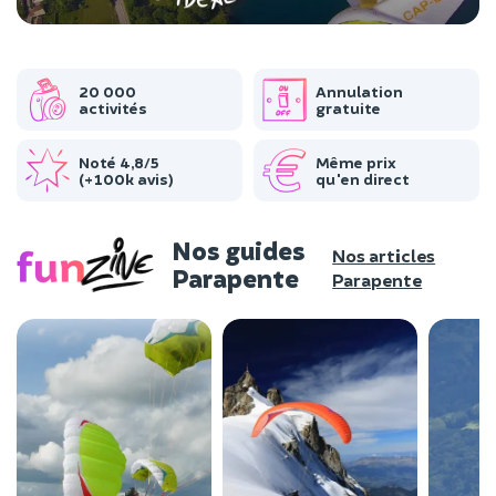
20 000
Annulation
activités
gratuite
Noté 4,8/5
Même prix
(+100k avis)
qu'en direct
Nos guides
Nos articles
Parapente
Parapente