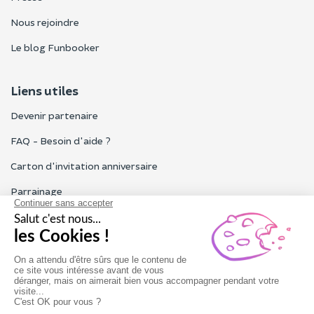
Nous rejoindre
Le blog Funbooker
Liens utiles
Devenir partenaire
FAQ - Besoin d'aide ?
Carton d'invitation anniversaire
Parrainage
Tous les avis Funbooker
Particuliers, entreprises, professionnels
Notre service client est ouvert du lundi au vendredi de 9h à 18h