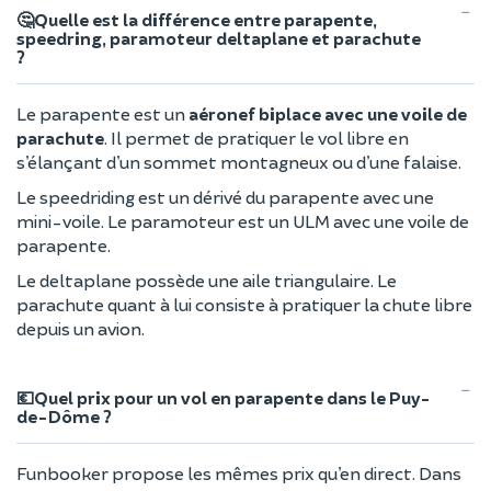
🤔Quelle est la différence entre parapente,
speedring, paramoteur deltaplane et parachute
?
Le parapente est un
aéronef biplace avec une voile de
parachute
. Il permet de pratiquer le vol libre en
s’élançant d’un sommet montagneux ou d’une falaise.
Le speedriding est un dérivé du parapente avec une
mini-voile. Le paramoteur est un ULM avec une voile de
parapente.
Le deltaplane possède une aile triangulaire. Le
parachute quant à lui consiste à pratiquer la chute libre
depuis un avion.
💶Quel prix pour un vol en parapente dans le Puy-
de-Dôme ?
Funbooker propose les mêmes prix qu’en direct. Dans