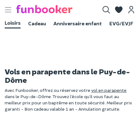
Toggle
navigation
Loisirs
Cadeau
Anniversaire enfant
EVG/EVJF
Vols en parapente dans le Puy-de-
Dôme
Avec Funbooker, offrez ou réservez votre
vol en parapente
dans le Puy-de-Dôme. Trouvez l’école qu’il vous faut au
meilleur prix pour un baptême en toute sécurité. Meilleur prix
garanti - Bon cadeau valable 1 an - Annulation gratuite.