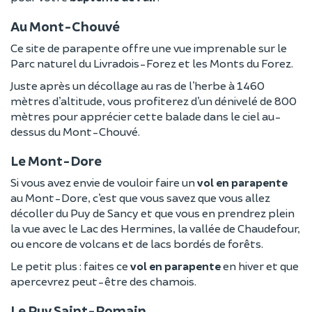
Au Mont-Chouvé
Ce site de parapente offre une vue imprenable sur le
Parc naturel du Livradois-Forez et les Monts du Forez.
Juste après un décollage au ras de l’herbe à 1460
mètres d’altitude, vous profiterez d’un dénivelé de 800
mètres pour apprécier cette balade dans le ciel au-
dessus du Mont-Chouvé.
Le Mont-Dore
Si vous avez envie de vouloir faire un
vol en parapente
au Mont-Dore, c’est que vous savez que vous allez
décoller du Puy de Sancy et que vous en prendrez plein
la vue avec le Lac des Hermines, la vallée de Chaudefour,
ou encore de volcans et de lacs bordés de forêts.
Le petit plus : faites ce
vol en parapente
en hiver et que
apercevrez peut-être des chamois.
Le Puy Saint-Romain