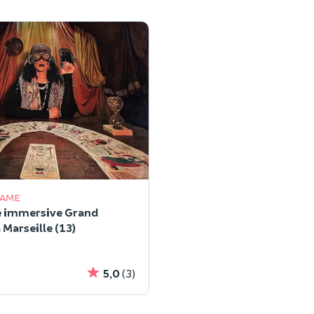
GAME
e immersive Grand
 Marseille (13)
5,0
(3)