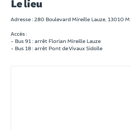
Le lieu
Adresse : 280 Boulevard Mireille Lauze, 13010 Ma
Accès :
- Bus 91 : arrêt Florian Mireille Lauze
- Bus 18 : arrêt Pont de Vivaux Sidolle