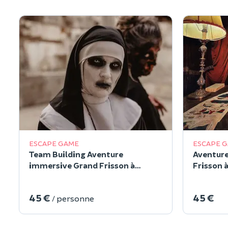
ESCAPE GAME
ESCAPE 
Team Building Aventure
Aventur
immersive Grand Frisson à
Frisson à
Marseille (13)
45 €
45 €
/ personne