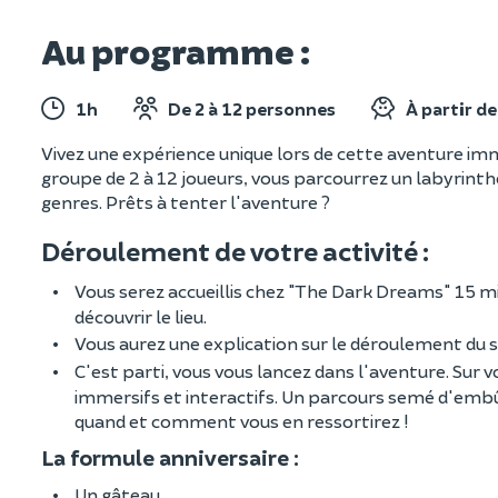
Au programme :
1h
De 2 à 12 personnes
À partir d
Vivez une expérience unique lors de cette aventure imme
groupe de 2 à 12 joueurs, vous parcourrez un labyrint
genres. Prêts à tenter l'aventure ?
Déroulement de votre activité :
Vous serez accueillis chez "The Dark Dreams" 15 mi
découvrir le lieu.
Vous aurez une explication sur le déroulement du s
C'est parti, vous vous lancez dans l'aventure. Sur v
immersifs et interactifs. Un parcours semé d'embû
quand et comment vous en ressortirez !
La formule anniversaire :
Un gâteau