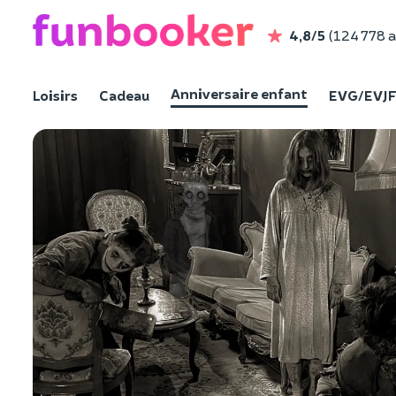
4,8/5
(124 778 a
Anniversaire enfant
Loisirs
Cadeau
EVG/EVJ