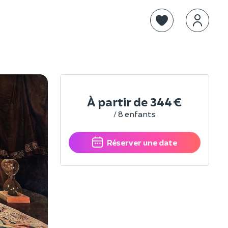
À partir de
344 €
/ 8 enfants
Réserver une date