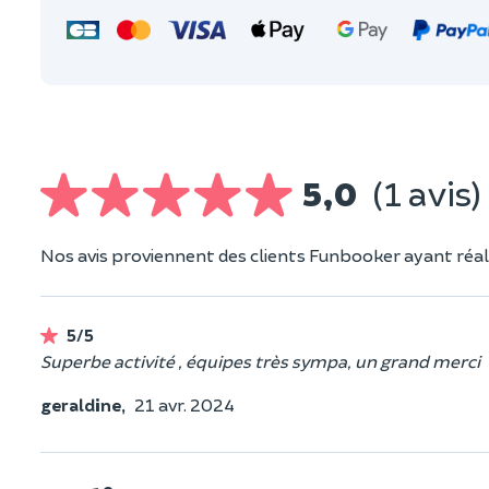
5,0
(1 avis)
Nos avis proviennent des clients Funbooker ayant réali
5/5
Superbe activité , équipes très sympa, un grand merci
geraldine,
21 avr. 2024