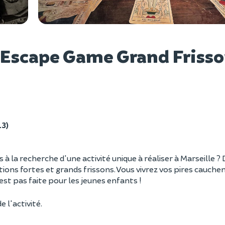
Voir l
 Escape Game Grand Frisso
13)
 à la recherche d'une activité unique à réaliser à Marseille 
ons fortes et grands frissons. Vous vivrez vos pires cauche
est pas faite pour les jeunes enfants !
e l'activité.