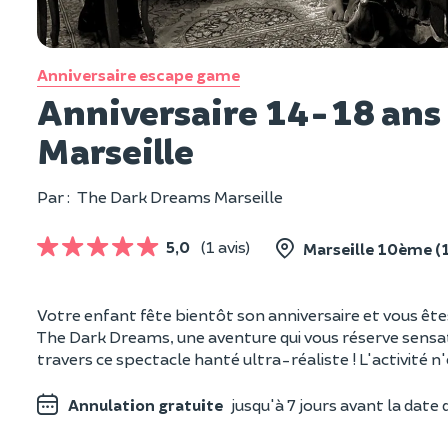
Anniversaire escape game
Anniversaire 14-18 ans
Marseille
Par :
The Dark Dreams Marseille
5,0
(1 avis)
Marseille 10ème (
Votre enfant fête bientôt son anniversaire et vous êtes
The Dark Dreams, une aventure qui vous réserve sensati
travers ce spectacle hanté ultra-réaliste ! L'activité n'
Annulation gratuite
jusqu'à 7 jours avant la date d