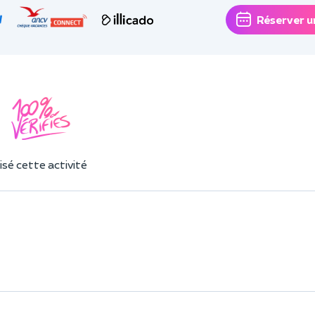
Réserver u
sé cette activité