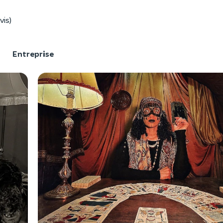
vis)
F
Entreprise