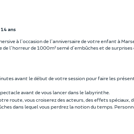
e 14 ans
rsive à l'occasion de l'anniversaire de votre enfant à Marse
he de l'horreur de 1000m² semé d'embûches et de surprises
nutes avant le début de votre session pour faire les présen
pectacle avant de vous lancer dans le labyrinthe.
otre route, vous croiserez des acteurs, des effets spéciaux, 
ches dans lequel vous perdrez la notion du temps. Personne