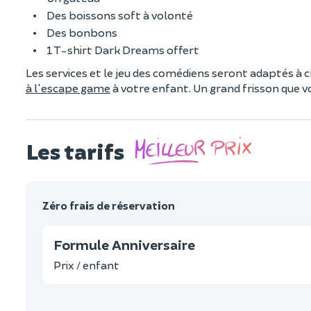
Des boissons soft à volonté
Des bonbons
1 T-shirt Dark Dreams offert
Les services et le jeu des comédiens seront adaptés à c
à l'escape game
à votre enfant. Un grand frisson que v
Les tarifs
Zéro frais de réservation
Formule Anniversaire
Prix / enfant