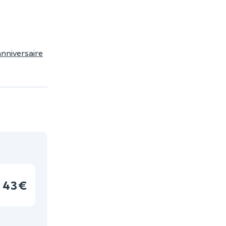
anniversaire
43 €