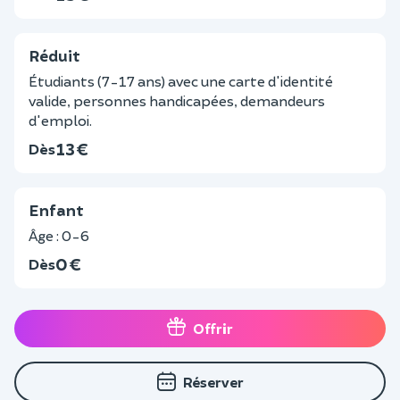
Réduit
Étudiants (7-17 ans) avec une carte d'identité
valide, personnes handicapées, demandeurs
d'emploi.
13 €
Dès
Enfant
Âge : 0-6
0 €
Dès
Offrir
Réserver