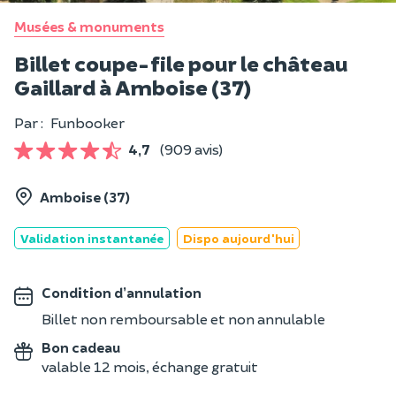
Musées & monuments
Billet coupe-file pour le château
Gaillard à Amboise (37)
Par :
Funbooker
4,7
(909 avis)
Amboise (37)
Validation instantanée
Dispo aujourd'hui
Condition d’annulation
Billet non remboursable et non annulable
Bon cadeau
valable 12 mois, échange gratuit