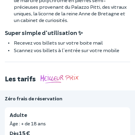
de marbre polychrome en pierres semi-
précieuses provenant du Palazzo Pitti, des vitraux
uniques, la licorne de la reine Anne de Bretagne et
un cabinet de curiosités.
Super simple d'utilisation ✨
Recevez vos billets sur votre boite mail
Scannez vos billets à l'entrée sur votre mobile
Les tarifs
Zéro frais de réservation
Adulte
Âge : + de 18 ans
15 €
Dès