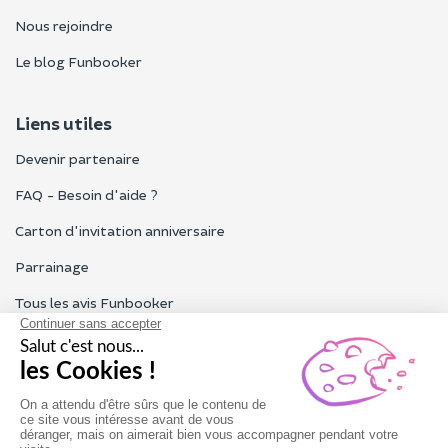
Nous rejoindre
Le blog Funbooker
Liens utiles
Devenir partenaire
FAQ - Besoin d'aide ?
Carton d'invitation anniversaire
Parrainage
Tous les avis Funbooker
Particuliers, entreprises, professionnels
Notre service client est ouvert du lundi au vendredi de 9h à 18h