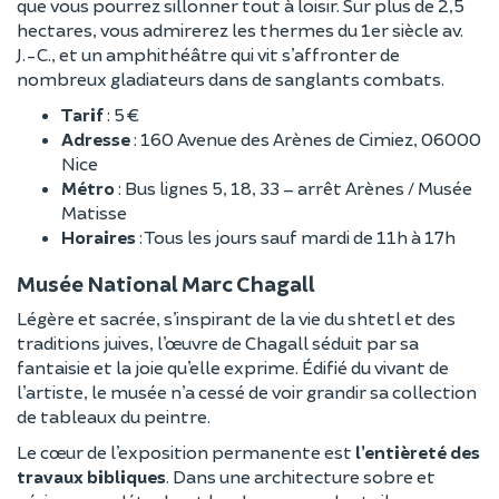
que vous pourrez sillonner tout à loisir. Sur plus de 2,5
hectares, vous admirerez les thermes du 1er siècle av.
J.-C., et un amphithéâtre qui vit s’affronter de
nombreux gladiateurs dans de sanglants combats.
Tarif
: 5 €
Adresse
: 160 Avenue des Arènes de Cimiez, 06000
Nice
Métro
: Bus lignes 5, 18, 33 – arrêt Arènes / Musée
Matisse
Horaires
: Tous les jours sauf mardi de 11h à 17h
Musée National Marc Chagall
Légère et sacrée, s’inspirant de la vie du shtetl et des
traditions juives, l’œuvre de Chagall séduit par sa
fantaisie et la joie qu’elle exprime. Édifié du vivant de
l’artiste, le musée n’a cessé de voir grandir sa collection
de tableaux du peintre.
Le cœur de l’exposition permanente est
l’entièreté des
travaux bibliques
. Dans une architecture sobre et