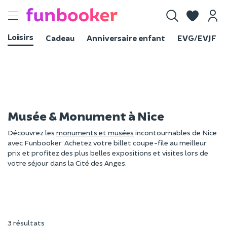
Toggle
navigation
Loisirs
Cadeau
Anniversaire enfant
EVG/EVJF
Musée & Monument à Nice
Découvrez les
monuments et musées
incontournables de Nice
avec Funbooker. Achetez votre billet coupe-file au meilleur
prix et profitez des plus belles expositions et visites lors de
votre séjour dans la Cité des Anges.
3 résultats